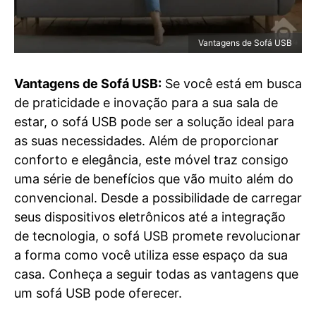
Vantagens de Sofá USB
Vantagens de Sofá USB:
Se você está em busca
de praticidade e inovação para a sua sala de
estar, o sofá USB pode ser a solução ideal para
as suas necessidades. Além de proporcionar
conforto e elegância, este móvel traz consigo
uma série de benefícios que vão muito além do
convencional. Desde a possibilidade de carregar
seus dispositivos eletrônicos até a integração
de tecnologia, o sofá USB promete revolucionar
a forma como você utiliza esse espaço da sua
casa. Conheça a seguir todas as vantagens que
um sofá USB pode oferecer.