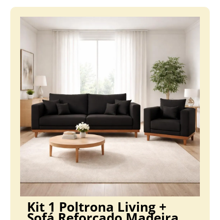
Kit 1 Poltrona Living +
Sofá Reforçado Madeira