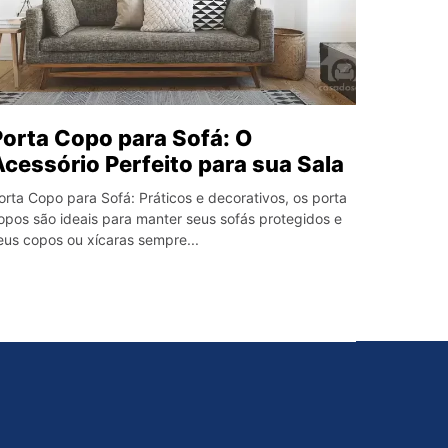
Porta Copo para Sofá: O
Acessório Perfeito para sua Sala
orta Copo para Sofá: Práticos e decorativos, os porta
opos são ideais para manter seus sofás protegidos e
eus copos ou xícaras sempre...