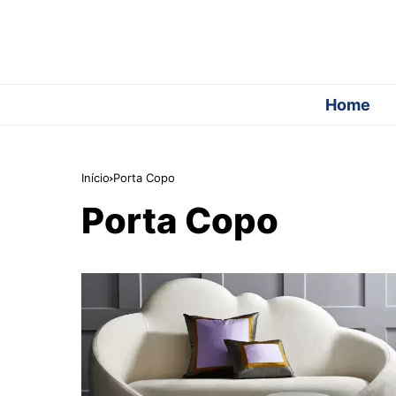
Home
Início
Porta Copo
Porta Copo