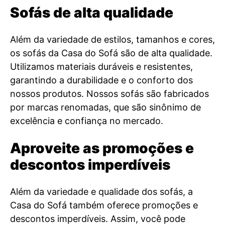
Sofás de alta qualidade
Além da variedade de estilos, tamanhos e cores,
os sofás da Casa do Sofá são de alta qualidade.
Utilizamos materiais duráveis e resistentes,
garantindo a durabilidade e o conforto dos
nossos produtos. Nossos sofás são fabricados
por marcas renomadas, que são sinônimo de
excelência e confiança no mercado.
Aproveite as promoções e
descontos imperdíveis
Além da variedade e qualidade dos sofás, a
Casa do Sofá também oferece promoções e
descontos imperdíveis. Assim, você pode