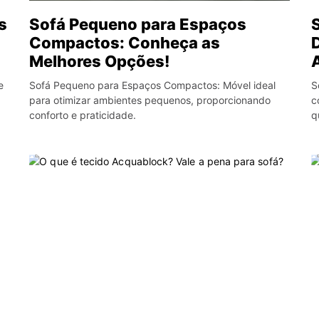
s
Sofá Pequeno para Espaços
Compactos: Conheça as
Melhores Opções!
e
Sofá Pequeno para Espaços Compactos: Móvel ideal
S
para otimizar ambientes pequenos, proporcionando
c
conforto e praticidade.
q