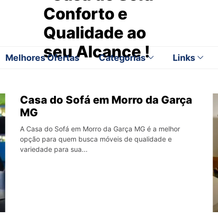
Melhores Ofertas
Categorias
Links
Casa do Sofá em Morro da Garça
MG
A Casa do Sofá em Morro da Garça MG é a melhor
opção para quem busca móveis de qualidade e
variedade para sua...