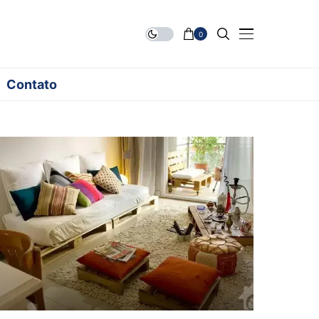
0
Contato