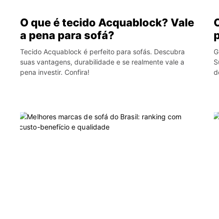
O que é tecido Acquablock? Vale
a pena para sofá?
Tecido Acquablock é perfeito para sofás. Descubra
G
suas vantagens, durabilidade e se realmente vale a
S
pena investir. Confira!
d