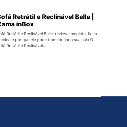
ofá Retrátil e Reclinável Belle |
Cama inBox
ofá Retrátil e Reclinável Belle: review completo, ficha
écnica e por que ele pode transformar a sua sala O
ofá Retrátil e Reclinável...