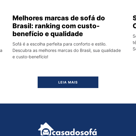
Melhores marcas de sofá do
S
Brasil: ranking com custo-
benefício e qualidade
S
t
Sofá é a escolha perfeita para conforto e estilo.
S
 a
Descubra as melhores marcas do Brasil, sua qualidade
e custo-benefício!
LEIA MAIS