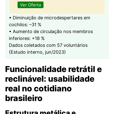
Ver Oferta
• Diminuição de microdespertares em
cochilos: –31 %
• Aumento de circulação nos membros
inferiores: +18 %
Dados coletados com 57 voluntários
(Estudo interno, jun/2023)
Funcionalidade retrátil e
reclinável: usabilidade
real no cotidiano
brasileiro
Estrutura metálica e