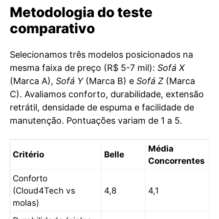
Metodologia do teste
comparativo
Selecionamos três modelos posicionados na
mesma faixa de preço (R$ 5-7 mil):
Sofá X
(Marca A),
Sofá Y
(Marca B) e
Sofá Z
(Marca
C). Avaliamos conforto, durabilidade, extensão
retrátil, densidade de espuma e facilidade de
manutenção. Pontuações variam de 1 a 5.
Média
Critério
Belle
Concorrentes
Conforto
(Cloud4Tech vs
4,8
4,1
molas)