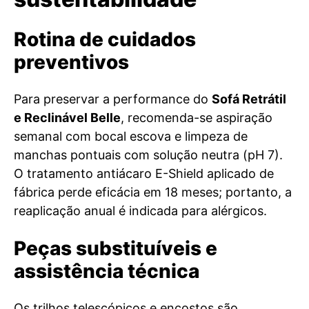
Rotina de cuidados
preventivos
Para preservar a performance do
Sofá Retrátil
e Reclinável Belle
, recomenda-se aspiração
semanal com bocal escova e limpeza de
manchas pontuais com solução neutra (pH 7).
O tratamento antiácaro E-Shield aplicado de
fábrica perde eficácia em 18 meses; portanto, a
reaplicação anual é indicada para alérgicos.
Peças substituíveis e
assistência técnica
Os trilhos telescópicos e encostos são