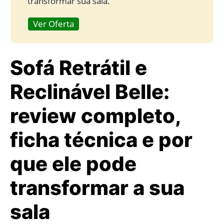
transformar sua sala.
Ver Oferta
Sofá Retrátil e
Reclinável Belle:
review completo,
ficha técnica e por
que ele pode
transformar a sua
sala