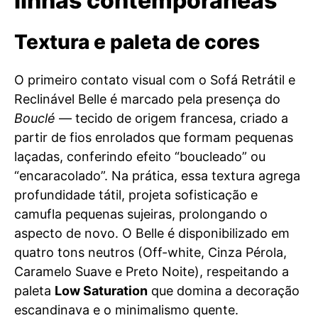
linhas contemporâneas
Textura e paleta de cores
O primeiro contato visual com o Sofá Retrátil e
Reclinável Belle é marcado pela presença do
Bouclé
— tecido de origem francesa, criado a
partir de fios enrolados que formam pequenas
laçadas, conferindo efeito “boucleado” ou
“encaracolado”. Na prática, essa textura agrega
profundidade tátil, projeta sofisticação e
camufla pequenas sujeiras, prolongando o
aspecto de novo. O Belle é disponibilizado em
quatro tons neutros (Off-white, Cinza Pérola,
Caramelo Suave e Preto Noite), respeitando a
paleta
Low Saturation
que domina a decoração
escandinava e o minimalismo quente.