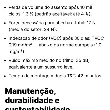
Perda de volume do assento após 10 mil
ciclos: 1,3 % (padrão aceitável: até 4 %).
Força necessária para abertura total: 17 N
(média do setor: 24 N).
Indexação de odor (VOC) após 30 dias: TVOC
0,19 mg/m³ — abaixo da norma europeia (1,0
mg/m³).
Ruído máximo medido no trilho: 35 dB,
equivalente a um sussurro leve.
Tempo de montagem dupla T&T: 42 minutos.
Manutenção,
durabilidade e
sustentabilidade