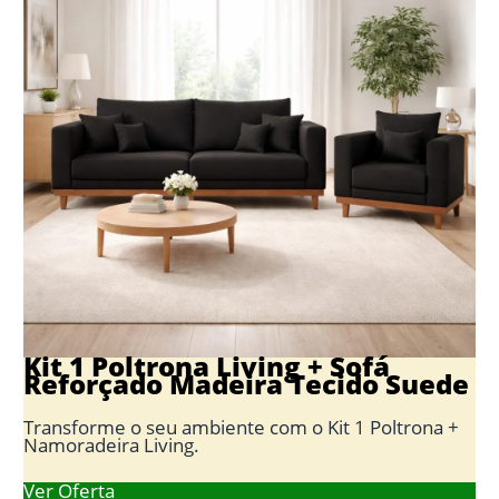
Kit 1 Poltrona Living + Sofá
Reforçado Madeira Tecido Suede
Transforme o seu ambiente com o Kit 1 Poltrona +
Namoradeira Living.
Ver Oferta