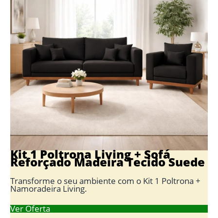
Kit 1 Poltrona Living + Sofá
Reforçado Madeira Tecido Suede
Transforme o seu ambiente com o Kit 1 Poltrona +
Namoradeira Living.
Ver Oferta