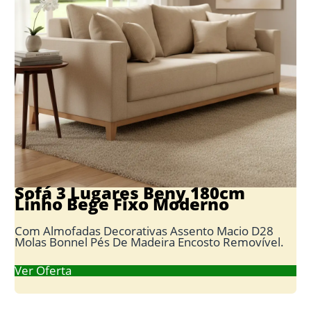
Sofá 3 Lugares Beny 180cm
Linho Bege Fixo Moderno
Com Almofadas Decorativas Assento Macio D28
Molas Bonnel Pés De Madeira Encosto Removível.
Ver Oferta