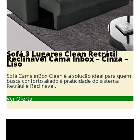
Sofá 3 Lugares Clean Retrátil
Reclinável Cama Inbox – Cinza –
Liso
Sofá Cama inBox Clean é a solução ideal para quem
busca conforto aliado à praticidade do sistema
Retrátil e Reclinável.
Ver Oferta