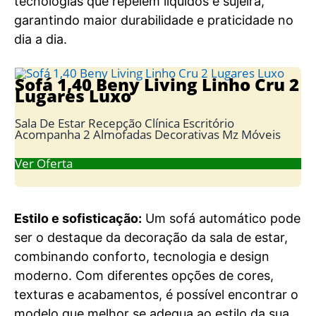
tecnologias que repelem líquidos e sujeira,
garantindo maior durabilidade e praticidade no
dia a dia.
Sofá 1,40 Beny Living Linho Cru 2
Lugares Luxo
Sala De Estar Recepção Clínica Escritório
Acompanha 2 Almofadas Decorativas Mz Móveis
Ver Oferta
Estilo e sofisticação:
Um sofá automático pode
ser o destaque da decoração da sala de estar,
combinando conforto, tecnologia e design
moderno. Com diferentes opções de cores,
texturas e acabamentos, é possível encontrar o
modelo que melhor se adequa ao estilo da sua