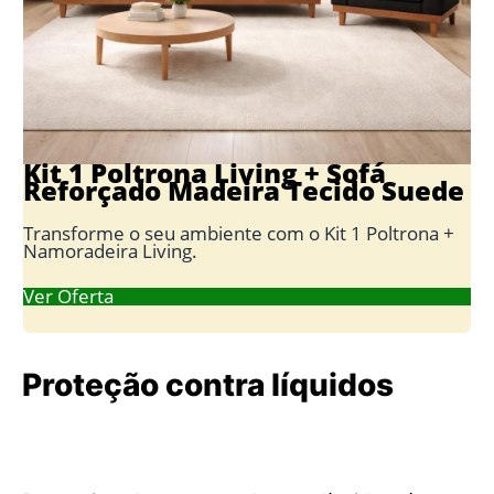
Kit 1 Poltrona Living + Sofá
Reforçado Madeira Tecido Suede
Transforme o seu ambiente com o Kit 1 Poltrona +
Namoradeira Living.
Ver Oferta
Proteção contra líquidos