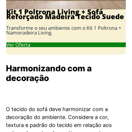
Kit 1 Poltrona Living + Sofá
Reforçado Madeira Tecido Suede
Transforme o seu ambiente com o Kit 1 Poltrona +
Namoradeira Living.
Ver Oferta
Harmonizando com a
decoração
O tecido do sofá deve harmonizar com a
decoração do ambiente. Considere a cor,
textura e padrão do tecido em relação aos