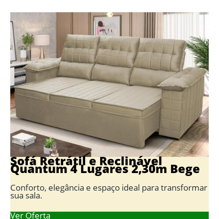
Sofá Retrátil e Reclinável
Quantum 4 Lugares 2,30m Bege
Conforto, elegância e espaço ideal para transformar
sua sala.
Ver Oferta