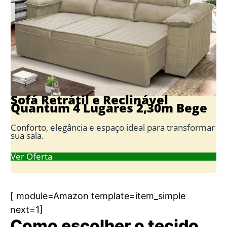
Sofá Retrátil e Reclinável
Quantum 4 Lugares 2,30m Bege
Conforto, elegância e espaço ideal para transformar
sua sala.
Ver Oferta
[ module=Amazon template=item_simple
next=1]
Como escolher o tecido