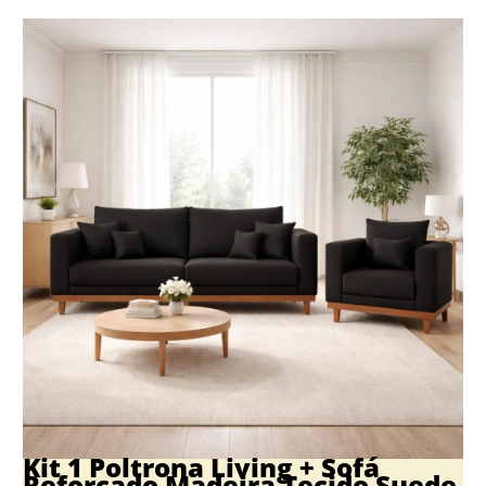
Kit 1 Poltrona Living + Sofá
Reforçado Madeira Tecido Suede