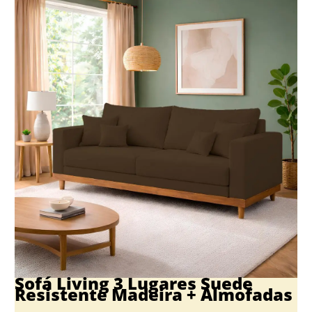
Sofá Living 3 Lugares Suede
Resistente Madeira + Almofadas