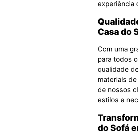
experiência 
Qualidade
Casa do 
Com uma gra
para todos o
qualidade d
materiais de
de nossos cl
estilos e ne
Transfor
do Sofá 