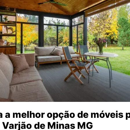
 a melhor opção de móveis p
 Varjão de Minas MG