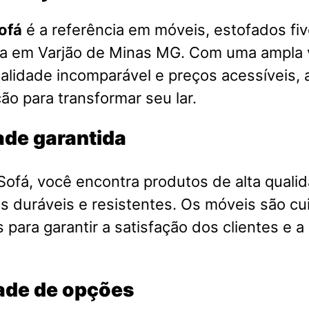
ofá
é a referência em móveis, estofados fiv
sa em Varjão de Minas MG. Com uma ampla 
alidade incomparável e preços acessíveis, a
ão para transformar seu lar.
ade garantida
ofá, você encontra produtos de alta qualid
is duráveis e resistentes. Os móveis são 
 para garantir a satisfação dos clientes e a
ade de opções