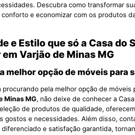
cessidades. Descubra como transformar su
o conforto e economizar com os produtos d
e e Estilo que só a Casa do 
r em Varjão de Minas MG
a melhor opção de móveis para 
á procurando pela melhor opção de móveis 
de Minas MG
, não deixe de conhecer a Cas
eleção de produtos de qualidade, oferece
os gostos e necessidades. Além disso, co
diferenciado e satisfação garantida, torna