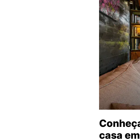
Conheça
casa em