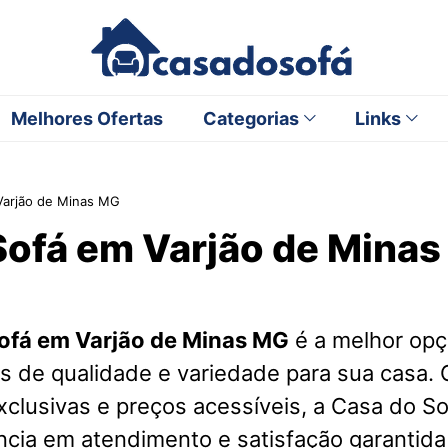
Melhores Ofertas
Categorias
Links
Varjão de Minas MG
Sofá em Varjão de Mina
ofá em Varjão de Minas MG
é a melhor op
s de qualidade e variedade para sua casa.
clusivas e preços acessíveis, a Casa do S
cia em atendimento e satisfação garantida