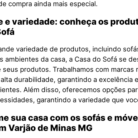
de compra ainda mais especial.
 e variedade: conheça os produ
Sofá
nde variedade de produtos, incluindo sofá
s ambientes da casa, a Casa do Sofá se de
e seus produtos. Trabalhamos com marcas
 alta durabilidade, garantindo a excelência e
ientes. Além disso, oferecemos opções par
cessidades, garantindo a variedade que voc
me sua casa com os sofás e móve
em Varjão de Minas MG