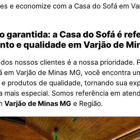
es e economize com a Casa do Sofá em Var
o garantida: a Casa do Sofá é re
nto e qualidade em Varjão de M
 dos nossos clientes é a nossa prioridade. P
á em Varjão de Minas MG, você encontra u
 e produtos de qualidade, tornando sua exp
a mais especial. Somos referência em aten
em
Varjão de Minas MG
e Região.