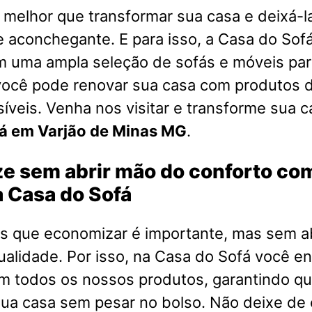
melhor que transformar sua casa e deixá-l
e aconchegante. E para isso, a Casa do Sofá
m uma ampla seleção de sofás e móveis par
você pode renovar sua casa com produtos d
íveis. Venha nos visitar e transforme sua 
á em Varjão de Minas MG
.
e sem abrir mão do conforto co
 Casa do Sofá
 que economizar é importante, mas sem a
ualidade. Por isso, na Casa do Sofá você e
em todos os nossos produtos, garantindo q
ua casa sem pesar no bolso. Não deixe de 