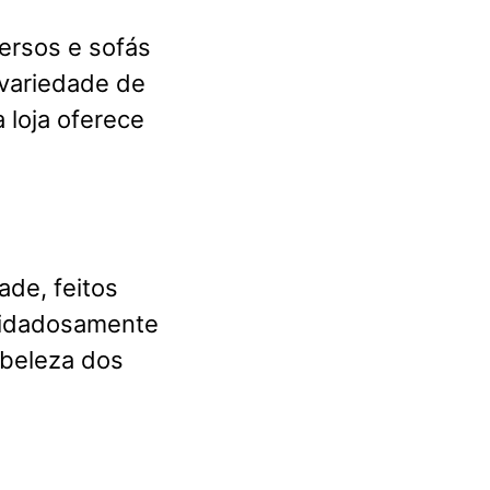
ersos e sofás
variedade de
 loja oferece
ade, feitos
cuidadosamente
 beleza dos