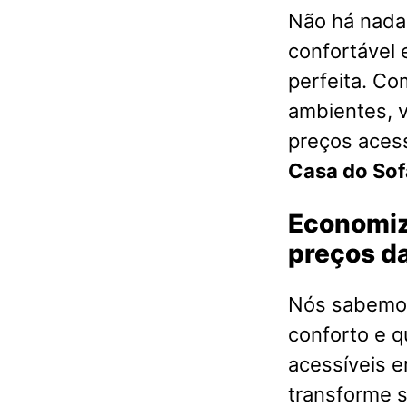
Não há nada 
confortável 
perfeita. Co
ambientes, 
preços acess
Casa do Sof
Economiz
preços da
Nós sabemos
conforto e q
acessíveis 
transforme s