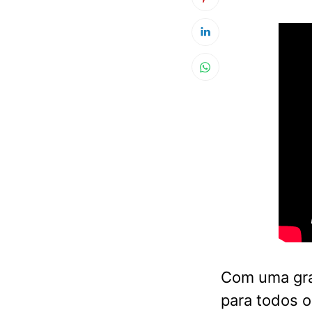
Com uma gra
para todos o