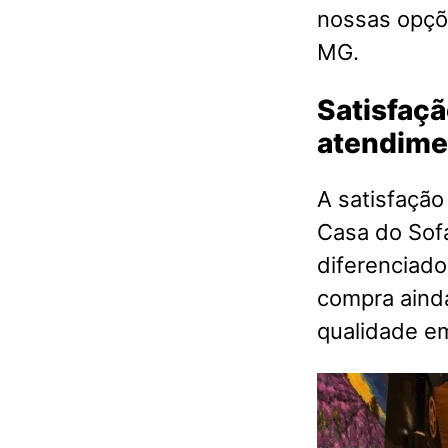
nossas opçõ
MG.
Satisfaçã
atendime
A satisfação
Casa do Sof
diferenciado
compra aind
qualidade 