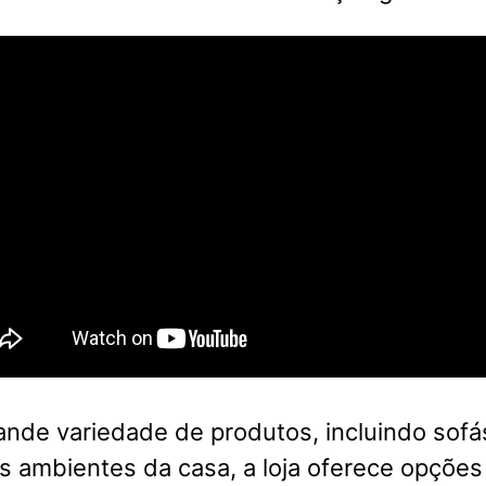
nde variedade de produtos, incluindo sofá
s ambientes da casa, a loja oferece opções