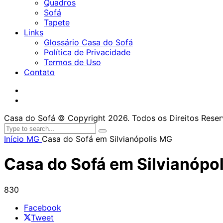
Quadros
Sofá
Tapete
Links
Glossário Casa do Sofá
Política de Privacidade
Termos de Uso
Contato
Casa do Sofá © Copyright 2026. Todos os Direitos Rese
Início
MG
Casa do Sofá em Silvianópolis MG
Casa do Sofá em Silvianópo
830
Facebook
Tweet