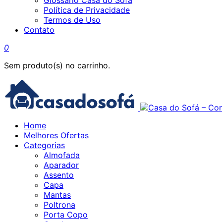
Glossário Casa do Sofá
Política de Privacidade
Termos de Uso
Contato
0
Sem produto(s) no carrinho.
Home
Melhores Ofertas
Categorias
Almofada
Aparador
Assento
Capa
Mantas
Poltrona
Porta Copo