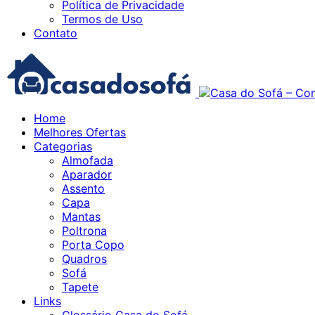
Política de Privacidade
Termos de Uso
Contato
Home
Melhores Ofertas
Categorias
Almofada
Aparador
Assento
Capa
Mantas
Poltrona
Porta Copo
Quadros
Sofá
Tapete
Links