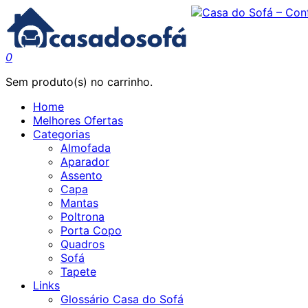
0
Sem produto(s) no carrinho.
Home
Melhores Ofertas
Categorias
Almofada
Aparador
Assento
Capa
Mantas
Poltrona
Porta Copo
Quadros
Sofá
Tapete
Links
Glossário Casa do Sofá