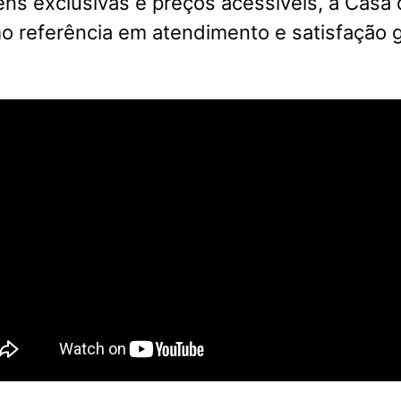
s exclusivas e preços acessíveis, a Casa 
 referência em atendimento e satisfação g