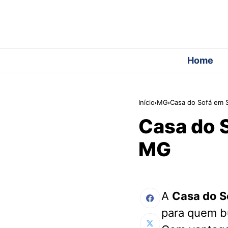
Home
Início
MG
Casa do Sofá em 
Casa do 
MG
A
Casa do S
para quem b