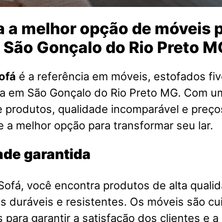
 a melhor opção de móveis p
 São Gonçalo do Rio Preto M
ofá
é a referência em móveis, estofados fiv
sa em São Gonçalo do Rio Preto MG. Com u
 produtos, qualidade incomparável e preço
ce a melhor opção para transformar seu lar.
ade garantida
ofá, você encontra produtos de alta qualid
is duráveis e resistentes. Os móveis são 
 para garantir a satisfação dos clientes e a