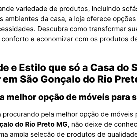
nde variedade de produtos, incluindo sofá
s ambientes da casa, a loja oferece opções
cessidades. Descubra como transformar su
o conforto e economizar com os produtos d
e e Estilo que só a Casa do 
r em São Gonçalo do Rio Pre
a melhor opção de móveis para 
á procurando pela melhor opção de móveis 
çalo do Rio Preto MG
, não deixe de conhe
ma ampla seleção de produtos de qualidad