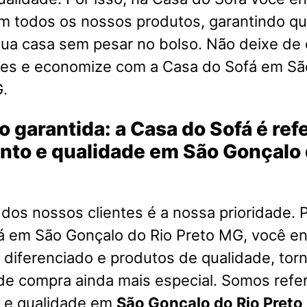
em todos os nossos produtos, garantindo q
ua casa sem pesar no bolso. Não deixe de 
es e economize com a Casa do Sofá em Sã
G.
o garantida: a Casa do Sofá é re
nto e qualidade em São Gonçalo 
 dos nossos clientes é a nossa prioridade. P
á em São Gonçalo do Rio Preto MG, você e
diferenciado e produtos de qualidade, tor
de compra ainda mais especial. Somos refe
 e qualidade em
São Gonçalo do Rio Pret