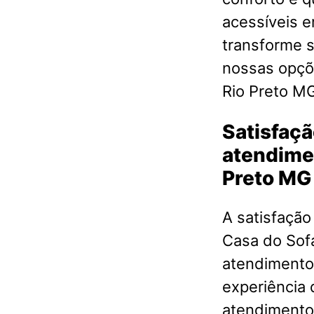
acessíveis 
transforme s
nossas opçõ
Rio Preto M
Satisfaçã
atendime
Preto MG
A satisfação
Casa do Sof
atendimento 
experiência 
atendimento