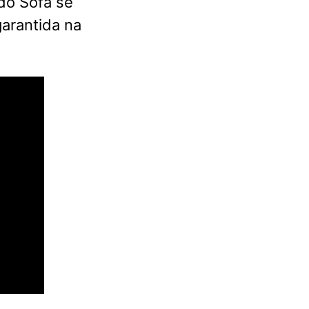
do Sofá se
arantida na