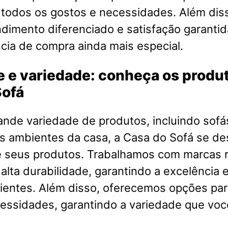
 todos os gostos e necessidades. Além dis
imento diferenciado e satisfação garantid
cia de compra ainda mais especial.
 e variedade: conheça os produ
Sofá
nde variedade de produtos, incluindo sofá
s ambientes da casa, a Casa do Sofá se de
e seus produtos. Trabalhamos com marcas
 alta durabilidade, garantindo a excelência e
ientes. Além disso, oferecemos opções par
cessidades, garantindo a variedade que voc