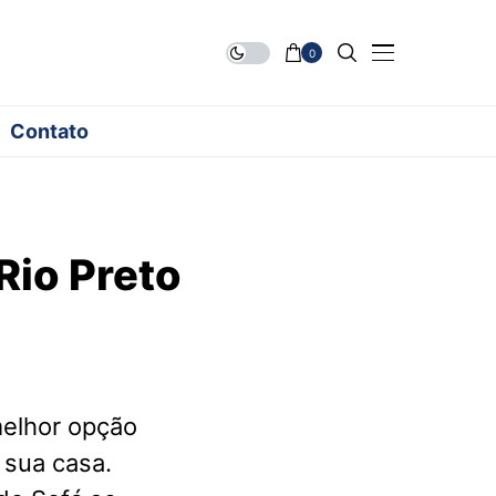
0
Contato
Rio Preto
elhor opção
 sua casa.