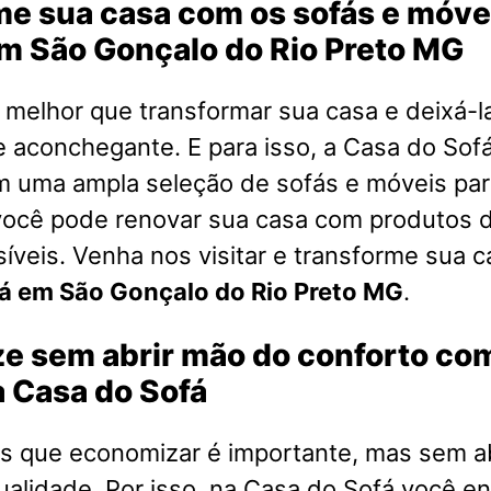
me sua casa com os sofás e móve
em São Gonçalo do Rio Preto MG
melhor que transformar sua casa e deixá-l
e aconchegante. E para isso, a Casa do Sofá
m uma ampla seleção de sofás e móveis par
você pode renovar sua casa com produtos d
íveis. Venha nos visitar e transforme sua 
á em São Gonçalo do Rio Preto MG
.
e sem abrir mão do conforto co
 Casa do Sofá
 que economizar é importante, mas sem a
ualidade. Por isso, na Casa do Sofá você e