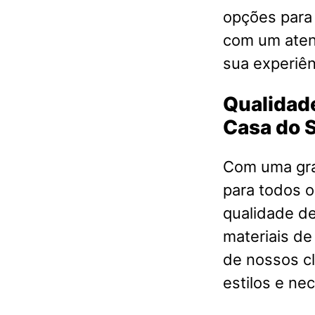
opções para
com um atend
sua experiên
Qualidade
Casa do 
Com uma gra
para todos o
qualidade d
materiais de
de nossos cl
estilos e ne