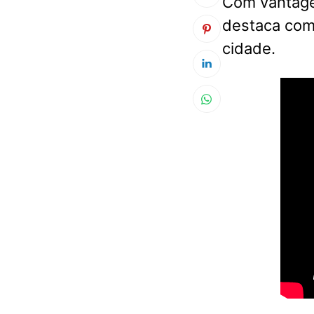
Com vantagen
destaca como
cidade.