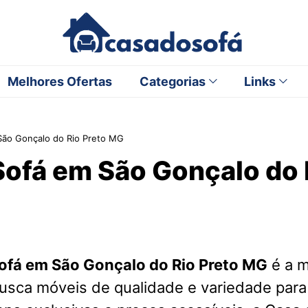
Melhores Ofertas
Categorias
Links
São Gonçalo do Rio Preto MG
Sofá em São Gonçalo do 
ofá em São Gonçalo do Rio Preto MG
é a m
usca móveis de qualidade e variedade para