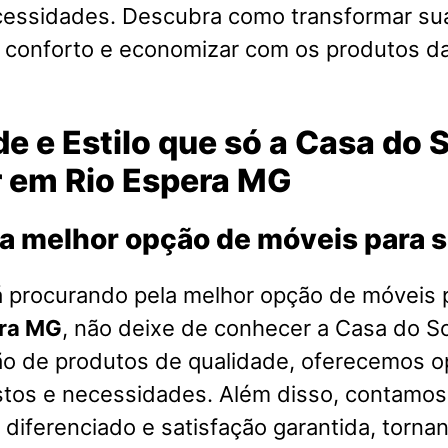
cessidades. Descubra como transformar su
o conforto e economizar com os produtos d
e e Estilo que só a Casa do 
r em Rio Espera MG
a melhor opção de móveis para 
á procurando pela melhor opção de móveis 
era MG
, não deixe de conhecer a Casa do 
ão de produtos de qualidade, oferecemos o
stos e necessidades. Além disso, contamo
diferenciado e satisfação garantida, torna