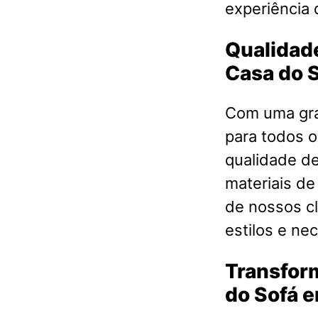
experiência 
Qualidade
Casa do 
Com uma gra
para todos o
qualidade d
materiais de
de nossos cl
estilos e ne
Transfor
do Sofá 