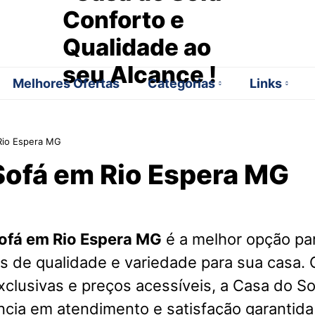
Melhores Ofertas
Categorias
Links
Rio Espera MG
Sofá em Rio Espera MG
ofá em Rio Espera MG
é a melhor opção pa
s de qualidade e variedade para sua casa.
clusivas e preços acessíveis, a Casa do S
cia em atendimento e satisfação garantida