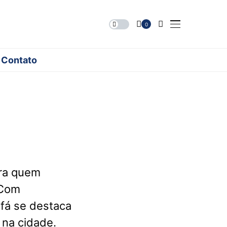
0
Contato
ra quem
 Com
ofá se destaca
 na cidade.