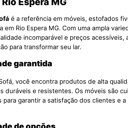
 Rio Espera MG
ofá
é a referência em móveis, estofados fiv
sa em Rio Espera MG. Com uma ampla varie
alidade incomparável e preços acessíveis, a
ão para transformar seu lar.
ade garantida
ofá, você encontra produtos de alta qualid
is duráveis e resistentes. Os móveis são 
 para garantir a satisfação dos clientes e a
ade de opções