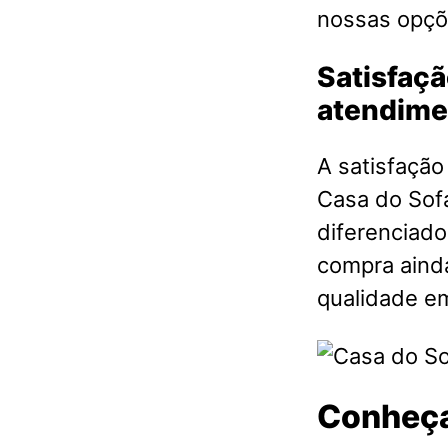
nossas opçõ
Satisfaçã
atendime
A satisfação
Casa do Sof
diferenciado
compra aind
qualidade 
Conheça