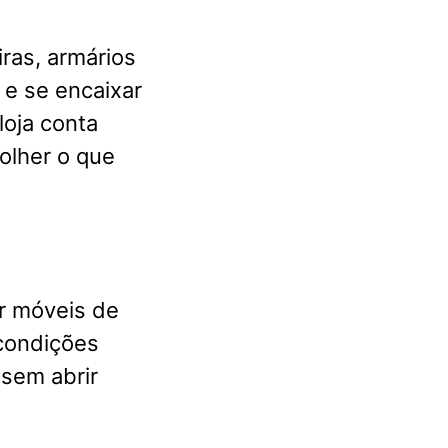
ras, armários
 e se encaixar
loja conta
olher o que
er móveis de
 condições
sem abrir