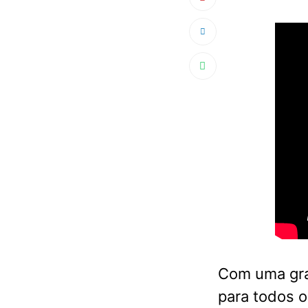
Com uma gra
para todos o