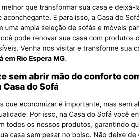
melhor que transformar sua casa e deixá-l
e aconchegante. E para isso, a Casa do Sofá
m uma ampla seleção de sofás e móveis par
você pode renovar sua casa com produtos d
íveis. Venha nos visitar e transforme sua 
á em Rio Espera MG
.
e sem abrir mão do conforto co
 Casa do Sofá
 que economizar é importante, mas sem a
ualidade. Por isso, na Casa do Sofá você e
em todos os nossos produtos, garantindo q
ua casa sem pesar no bolso. Não deixe de 