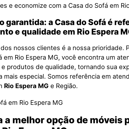
es e economize com a Casa do Sofá em Ri
o garantida: a Casa do Sofá é re
nto e qualidade em Rio Espera 
 dos nossos clientes é a nossa prioridade. P
á em Rio Espera MG, você encontra um ate
 e produtos de qualidade, tornando sua exp
a mais especial. Somos referência em aten
em
Rio Espera MG
e Região.
 a melhor opção de móveis p