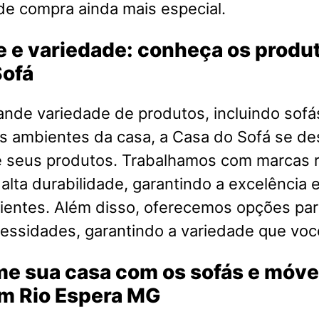
de compra ainda mais especial.
 e variedade: conheça os produ
Sofá
nde variedade de produtos, incluindo sofá
s ambientes da casa, a Casa do Sofá se de
e seus produtos. Trabalhamos com marcas
 alta durabilidade, garantindo a excelência e
ientes. Além disso, oferecemos opções par
cessidades, garantindo a variedade que voc
me sua casa com os sofás e móve
em Rio Espera MG