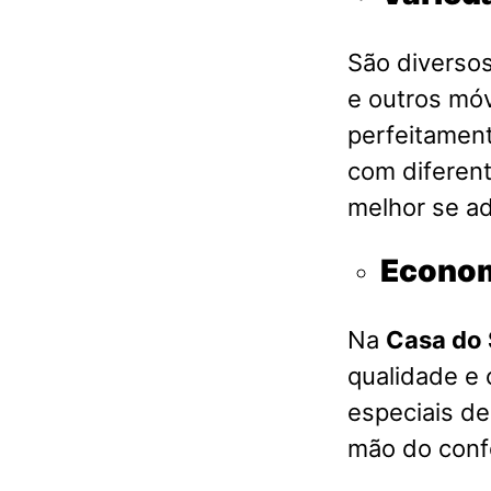
São diversos
e outros móv
perfeitament
com diferent
melhor se a
Econom
Na
Casa do 
qualidade e
especiais d
mão do conf