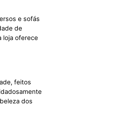
ersos e sofás
dade de
 loja oferece
ade, feitos
cuidadosamente
 beleza dos