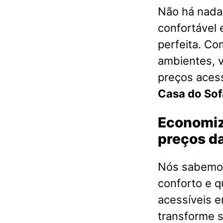
Não há nada 
confortável 
perfeita. Co
ambientes, 
preços acess
Casa do Sof
Economiz
preços da
Nós sabemos
conforto e q
acessíveis 
transforme s