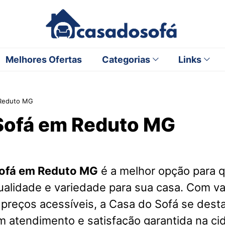
Melhores Ofertas
Categorias
Links
 Reduto MG
Sofá em Reduto MG
ofá em Reduto MG
é a melhor opção para 
ualidade e variedade para sua casa. Com v
 preços acessíveis, a Casa do Sofá se des
m atendimento e satisfação garantida na ci