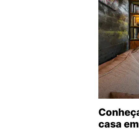
Conheça
casa em