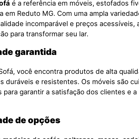
ofá
é a referência em móveis, estofados fiv
sa em Reduto MG. Com uma ampla variedad
alidade incomparável e preços acessíveis, a
ão para transformar seu lar.
ade garantida
ofá, você encontra produtos de alta qualid
is duráveis e resistentes. Os móveis são 
 para garantir a satisfação dos clientes e a
ade de opções