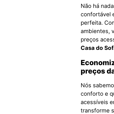
Não há nada 
confortável 
perfeita. Co
ambientes, 
preços acess
Casa do So
Economiz
preços da
Nós sabemos
conforto e q
acessíveis 
transforme s