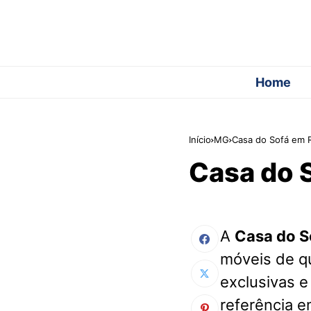
Home
Início
MG
Casa do Sofá em
Casa do 
A
Casa do S
móveis de q
exclusivas e
referência e