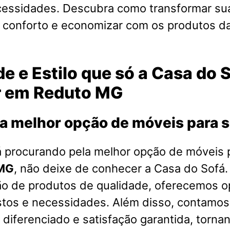
cessidades. Descubra como transformar su
o conforto e economizar com os produtos d
e e Estilo que só a Casa do 
r em Reduto MG
a melhor opção de móveis para 
á procurando pela melhor opção de móveis 
 MG
, não deixe de conhecer a Casa do Sof
ão de produtos de qualidade, oferecemos o
stos e necessidades. Além disso, contamo
diferenciado e satisfação garantida, torna