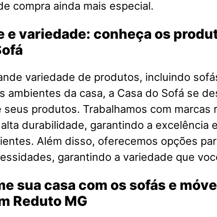
de compra ainda mais especial.
 e variedade: conheça os produ
Sofá
nde variedade de produtos, incluindo sofá
s ambientes da casa, a Casa do Sofá se de
e seus produtos. Trabalhamos com marcas
 alta durabilidade, garantindo a excelência e
ientes. Além disso, oferecemos opções par
cessidades, garantindo a variedade que voc
me sua casa com os sofás e móve
em Reduto MG