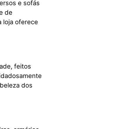
ersos e sofás
e de
 loja oferece
ade, feitos
cuidadosamente
 beleza dos