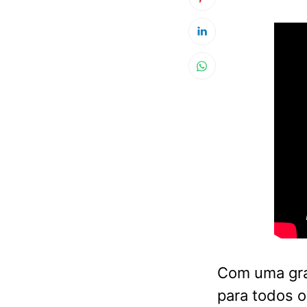
Com uma gra
para todos o