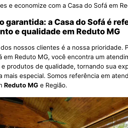
es e economize com a Casa do Sofá em R
o garantida: a Casa do Sofá é re
nto e qualidade em Reduto MG
 dos nossos clientes é a nossa prioridade. P
á em Reduto MG, você encontra um atendi
 e produtos de qualidade, tornando sua exp
a mais especial. Somos referência em aten
em
Reduto MG
e Região.