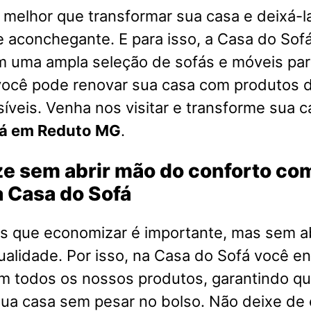
melhor que transformar sua casa e deixá-l
e aconchegante. E para isso, a Casa do Sofá
m uma ampla seleção de sofás e móveis par
você pode renovar sua casa com produtos d
íveis. Venha nos visitar e transforme sua 
fá em Reduto MG
.
e sem abrir mão do conforto co
 Casa do Sofá
 que economizar é importante, mas sem a
ualidade. Por isso, na Casa do Sofá você e
em todos os nossos produtos, garantindo q
ua casa sem pesar no bolso. Não deixe de 