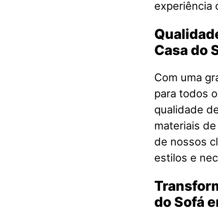
experiência 
Qualidade
Casa do 
Com uma gra
para todos o
qualidade d
materiais de
de nossos cl
estilos e ne
Transfor
do Sofá 