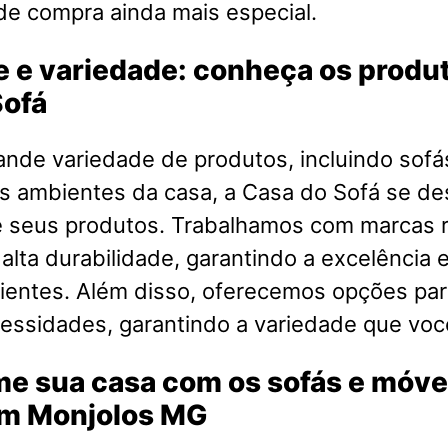
de compra ainda mais especial.
 e variedade: conheça os produ
Sofá
nde variedade de produtos, incluindo sofá
s ambientes da casa, a Casa do Sofá se de
e seus produtos. Trabalhamos com marcas
 alta durabilidade, garantindo a excelência e
ientes. Além disso, oferecemos opções par
cessidades, garantindo a variedade que voc
me sua casa com os sofás e móve
em Monjolos MG