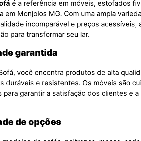
ofá
é a referência em móveis, estofados fiv
sa em Monjolos MG. Com uma ampla varied
alidade incomparável e preços acessíveis, a
ão para transformar seu lar.
ade garantida
ofá, você encontra produtos de alta qualid
is duráveis e resistentes. Os móveis são 
 para garantir a satisfação dos clientes e a
ade de opções