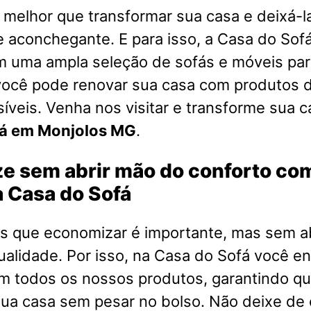
melhor que transformar sua casa e deixá-l
e aconchegante. E para isso, a Casa do Sofá
m uma ampla seleção de sofás e móveis par
você pode renovar sua casa com produtos d
íveis. Venha nos visitar e transforme sua 
fá em Monjolos MG
.
e sem abrir mão do conforto co
 Casa do Sofá
 que economizar é importante, mas sem a
ualidade. Por isso, na Casa do Sofá você e
em todos os nossos produtos, garantindo q
ua casa sem pesar no bolso. Não deixe de 