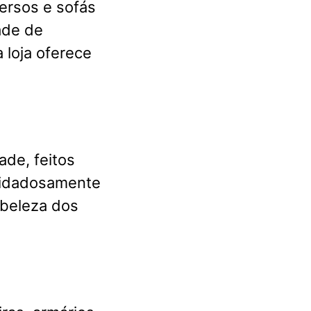
ersos e sofás
ade de
 loja oferece
ade, feitos
cuidadosamente
 beleza dos