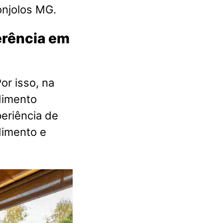
njolos MG.
ferência em
or isso, na
dimento
eriência de
dimento e