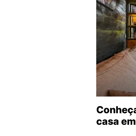
Conheça
casa em