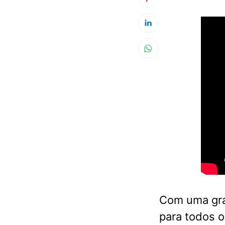
Com uma gra
para todos o