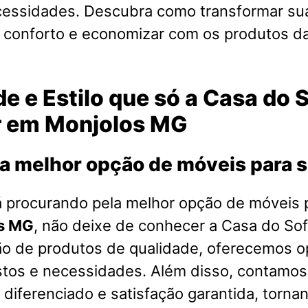
cessidades. Descubra como transformar su
o conforto e economizar com os produtos d
e e Estilo que só a Casa do 
r em Monjolos MG
a melhor opção de móveis para 
á procurando pela melhor opção de móveis 
s MG
, não deixe de conhecer a Casa do S
ão de produtos de qualidade, oferecemos o
stos e necessidades. Além disso, contamo
diferenciado e satisfação garantida, torna