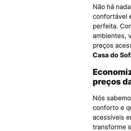
Não há nada 
confortável 
perfeita. Co
ambientes, 
preços acess
Casa do So
Economiz
preços da
Nós sabemos
conforto e q
acessíveis 
transforme s