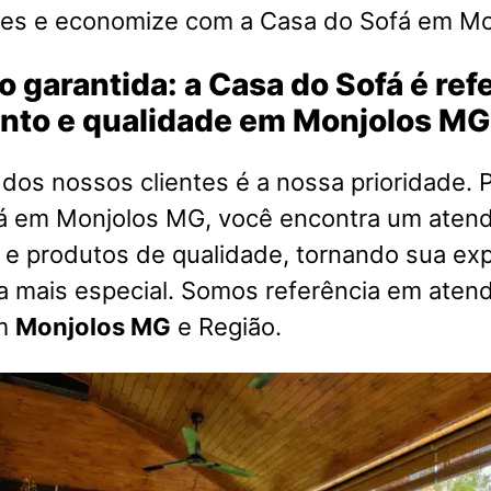
es e economize com a Casa do Sofá em Mo
o garantida: a Casa do Sofá é re
nto e qualidade em Monjolos MG
 dos nossos clientes é a nossa prioridade. P
á em Monjolos MG, você encontra um aten
 e produtos de qualidade, tornando sua exp
a mais especial. Somos referência em aten
em
Monjolos MG
e Região.