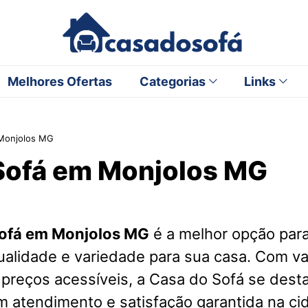
Melhores Ofertas
Categorias
Links
Monjolos MG
Sofá em Monjolos MG
ofá em Monjolos MG
é a melhor opção par
ualidade e variedade para sua casa. Com v
 preços acessíveis, a Casa do Sofá se des
m atendimento e satisfação garantida na ci