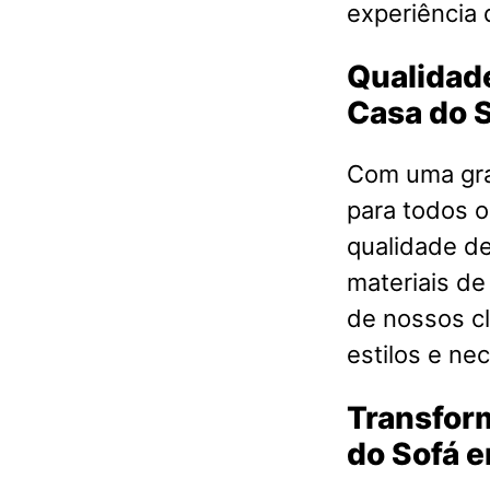
experiência 
Qualidade
Casa do 
Com uma gra
para todos o
qualidade d
materiais de
de nossos cl
estilos e ne
Transfor
do Sofá 