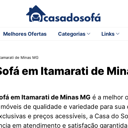
Melhores Ofertas
Categorias
Links
Itamarati de Minas MG
Sofá em Itamarati de Mi
ofá em Itamarati de Minas MG
é a melhor 
móveis de qualidade e variedade para sua
clusivas e preços acessíveis, a Casa do S
cia em atendimento e satisfação garantida