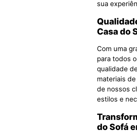
sua experiên
Qualidade
Casa do 
Com uma gra
para todos o
qualidade d
materiais de
de nossos cl
estilos e ne
Transfor
do Sofá e