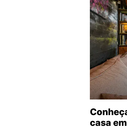
Conheça
casa em