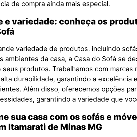
cia de compra ainda mais especial.
 e variedade: conheça os produ
Sofá
nde variedade de produtos, incluindo sofá
s ambientes da casa, a Casa do Sofá se de
e seus produtos. Trabalhamos com marcas
 alta durabilidade, garantindo a excelência e
ientes. Além disso, oferecemos opções par
cessidades, garantindo a variedade que voc
me sua casa com os sofás e móve
m Itamarati de Minas MG