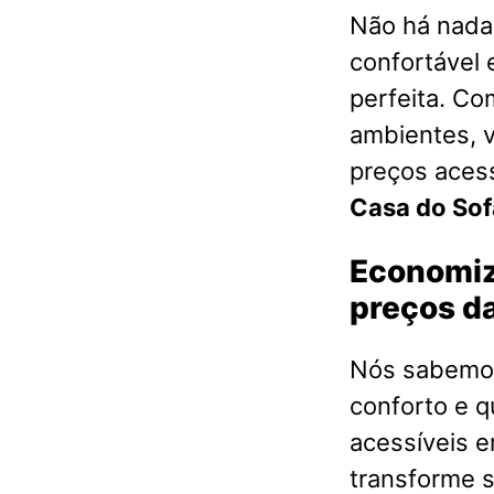
Não há nada 
confortável 
perfeita. Co
ambientes, 
preços acess
Casa do Sof
Economiz
preços da
Nós sabemos
conforto e q
acessíveis 
transforme s