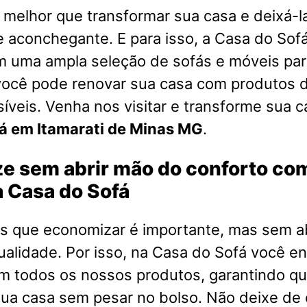
melhor que transformar sua casa e deixá-l
e aconchegante. E para isso, a Casa do Sofá
m uma ampla seleção de sofás e móveis par
você pode renovar sua casa com produtos d
íveis. Venha nos visitar e transforme sua 
á em Itamarati de Minas MG
.
e sem abrir mão do conforto co
 Casa do Sofá
 que economizar é importante, mas sem a
ualidade. Por isso, na Casa do Sofá você e
em todos os nossos produtos, garantindo q
ua casa sem pesar no bolso. Não deixe de 