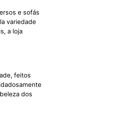
ersos e sofás
la variedade
, a loja
ade, feitos
cuidadosamente
 beleza dos