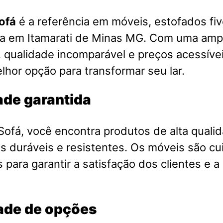
ofá
é a referência em móveis, estofados fiv
sa em Itamarati de Minas MG. Com uma amp
 qualidade incomparável e preços acessíveis
lhor opção para transformar seu lar.
ade garantida
ofá, você encontra produtos de alta qualid
is duráveis e resistentes. Os móveis são 
 para garantir a satisfação dos clientes e a
ade de opções