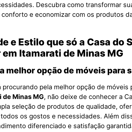
cessidades. Descubra como transformar su
o conforto e economizar com os produtos d
e e Estilo que só a Casa do 
r em Itamarati de Minas MG
a melhor opção de móveis para 
á procurando pela melhor opção de móveis 
i de Minas MG
, não deixe de conhecer a C
la seleção de produtos de qualidade, of
 todos os gostos e necessidades. Além dis
imento diferenciado e satisfação garantid