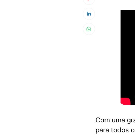
Com uma gra
para todos o