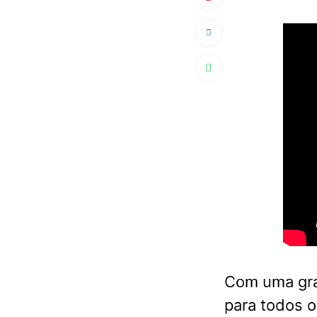
Com uma gra
para todos o