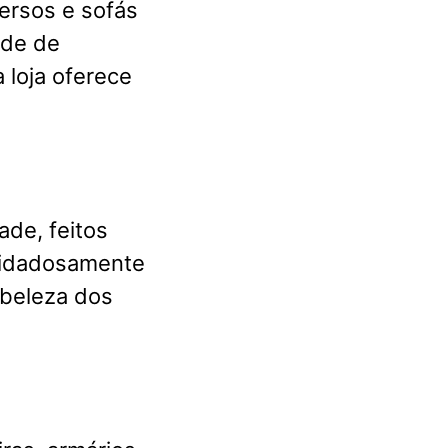
ersos e sofás
ade de
 loja oferece
ade, feitos
cuidadosamente
 beleza dos