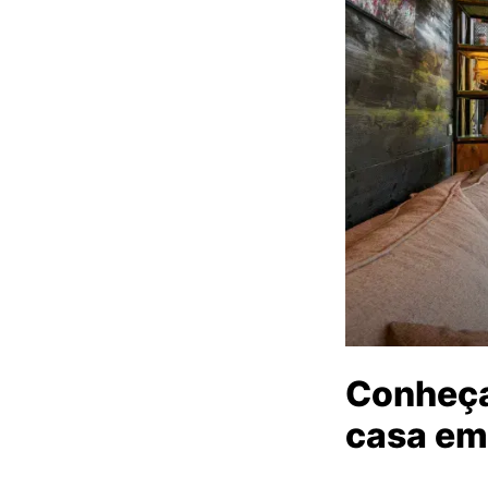
Conheça
casa em