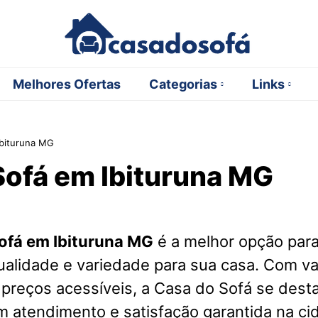
Melhores Ofertas
Categorias
Links
Ibituruna MG
Sofá em Ibituruna MG
ofá em Ibituruna MG
é a melhor opção par
ualidade e variedade para sua casa. Com v
 preços acessíveis, a Casa do Sofá se des
m atendimento e satisfação garantida na ci