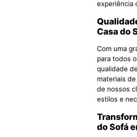
experiência 
Qualidade
Casa do 
Com uma gra
para todos o
qualidade d
materiais de
de nossos cl
estilos e ne
Transfor
do Sofá 