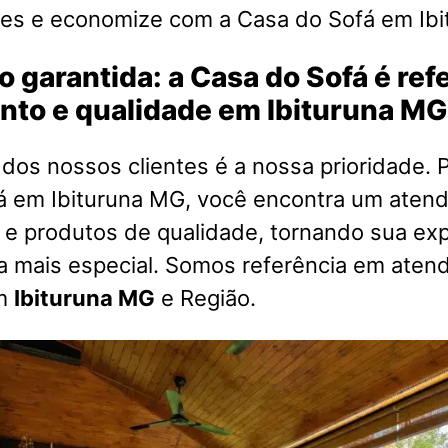
es e economize com a Casa do Sofá em Ibi
o garantida: a Casa do Sofá é re
nto e qualidade em Ibituruna MG
 dos nossos clientes é a nossa prioridade. P
á em Ibituruna MG, você encontra um aten
 e produtos de qualidade, tornando sua exp
a mais especial. Somos referência em aten
em
Ibituruna MG
e Região.