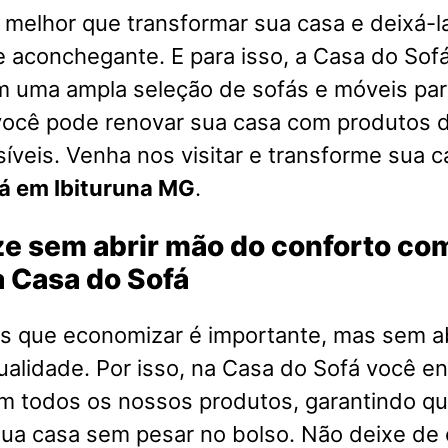
melhor que transformar sua casa e deixá-l
e aconchegante. E para isso, a Casa do Sofá
m uma ampla seleção de sofás e móveis par
você pode renovar sua casa com produtos d
íveis. Venha nos visitar e transforme sua 
á em Ibituruna MG
.
e sem abrir mão do conforto co
 Casa do Sofá
 que economizar é importante, mas sem a
ualidade. Por isso, na Casa do Sofá você e
em todos os nossos produtos, garantindo q
ua casa sem pesar no bolso. Não deixe de 