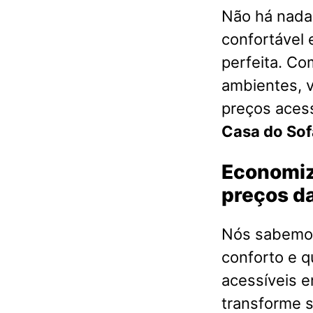
Não há nada 
confortável 
perfeita. Co
ambientes, 
preços acess
Casa do Sof
Economiz
preços da
Nós sabemos
conforto e q
acessíveis 
transforme s