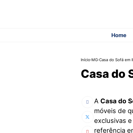
Home
Início
MG
Casa do Sofá em 
Casa do 
A
Casa do S
móveis de q
exclusivas e
referência e