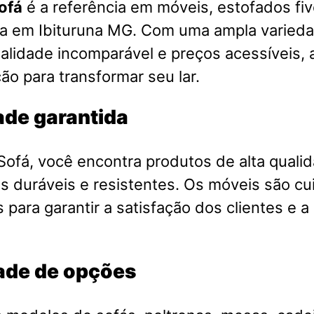
ofá
é a referência em móveis, estofados fiv
sa em Ibituruna MG. Com uma ampla varied
alidade incomparável e preços acessíveis, a
ão para transformar seu lar.
ade garantida
ofá, você encontra produtos de alta qualid
is duráveis e resistentes. Os móveis são 
 para garantir a satisfação dos clientes e a
ade de opções