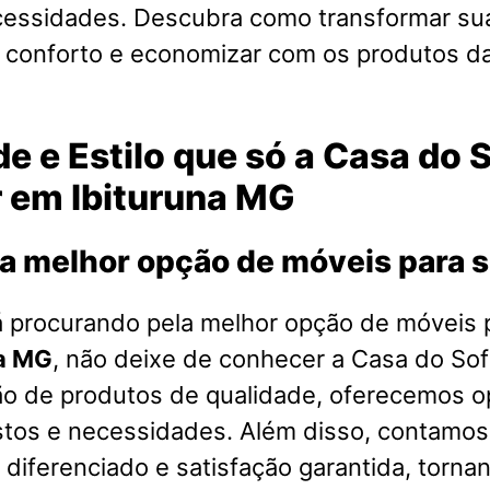
cessidades. Descubra como transformar su
o conforto e economizar com os produtos d
e e Estilo que só a Casa do 
r em Ibituruna MG
a melhor opção de móveis para 
á procurando pela melhor opção de móveis 
na MG
, não deixe de conhecer a Casa do So
ão de produtos de qualidade, oferecemos o
stos e necessidades. Além disso, contamo
diferenciado e satisfação garantida, torna