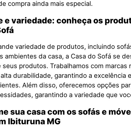
de compra ainda mais especial.
 e variedade: conheça os produ
Sofá
nde variedade de produtos, incluindo sofá
s ambientes da casa, a Casa do Sofá se de
e seus produtos. Trabalhamos com marcas
 alta durabilidade, garantindo a excelência e
ientes. Além disso, oferecemos opções par
cessidades, garantindo a variedade que voc
me sua casa com os sofás e móve
em Ibituruna MG