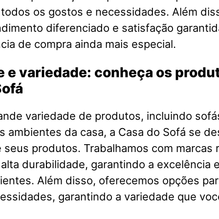
 todos os gostos e necessidades. Além dis
imento diferenciado e satisfação garantid
cia de compra ainda mais especial.
 e variedade: conheça os produ
Sofá
nde variedade de produtos, incluindo sofá
s ambientes da casa, a Casa do Sofá se de
e seus produtos. Trabalhamos com marcas
 alta durabilidade, garantindo a excelência e
ientes. Além disso, oferecemos opções par
cessidades, garantindo a variedade que voc