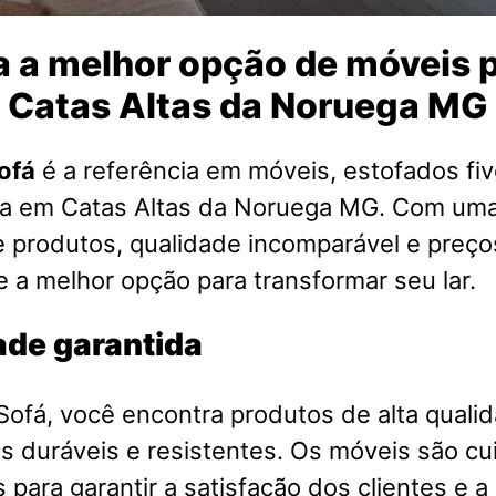
 a melhor opção de móveis p
 Catas Altas da Noruega MG
ofá
é a referência em móveis, estofados fiv
sa em Catas Altas da Noruega MG. Com um
 produtos, qualidade incomparável e preço
ce a melhor opção para transformar seu lar.
ade garantida
ofá, você encontra produtos de alta qualid
is duráveis e resistentes. Os móveis são 
 para garantir a satisfação dos clientes e a