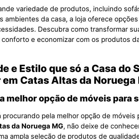
nde variedade de produtos, incluindo sofá
s ambientes da casa, a loja oferece opções
cessidades. Descubra como transformar su
o conforto e economizar com os produtos d
e e Estilo que só a Casa do 
r em Catas Altas da Noruega
a melhor opção de móveis para 
á procurando pela melhor opção de móveis 
ltas da Noruega MG
, não deixe de conhece
ma ampla seleção de produtos de qualidad