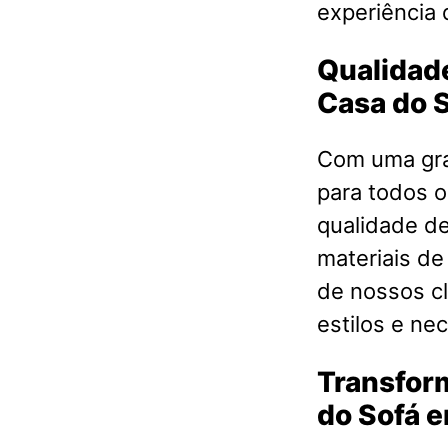
experiência 
Qualidade
Casa do 
Com uma gra
para todos o
qualidade d
materiais de
de nossos cl
estilos e ne
Transfor
do Sofá 