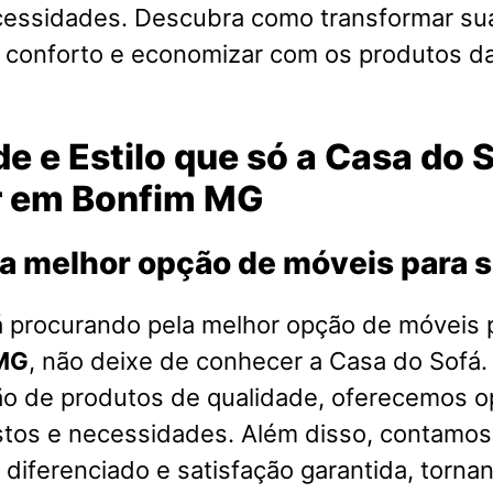
cessidades. Descubra como transformar su
o conforto e economizar com os produtos d
e e Estilo que só a Casa do 
r em Bonfim MG
a melhor opção de móveis para 
á procurando pela melhor opção de móveis 
MG
, não deixe de conhecer a Casa do Sofá
ão de produtos de qualidade, oferecemos o
stos e necessidades. Além disso, contamo
diferenciado e satisfação garantida, torna