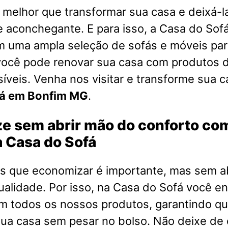
melhor que transformar sua casa e deixá-l
e aconchegante. E para isso, a Casa do Sofá
m uma ampla seleção de sofás e móveis par
você pode renovar sua casa com produtos d
íveis. Venha nos visitar e transforme sua 
fá em Bonfim MG
.
e sem abrir mão do conforto co
 Casa do Sofá
 que economizar é importante, mas sem a
ualidade. Por isso, na Casa do Sofá você e
em todos os nossos produtos, garantindo q
ua casa sem pesar no bolso. Não deixe de 