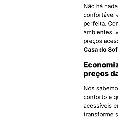
Não há nada 
confortável 
perfeita. Co
ambientes, 
preços acess
Casa do So
Economiz
preços da
Nós sabemos
conforto e q
acessíveis 
transforme s