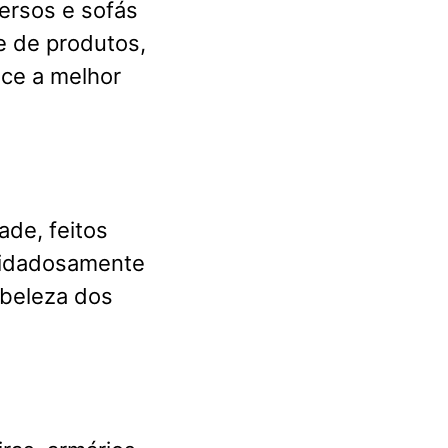
ersos e sofás
 de produtos,
ece a melhor
ade, feitos
cuidadosamente
 beleza dos