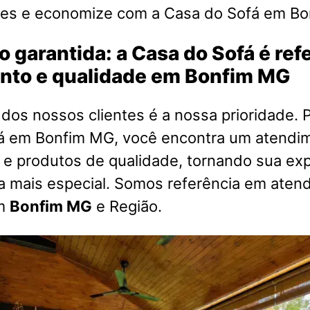
es e economize com a Casa do Sofá em Bo
o garantida: a Casa do Sofá é re
nto e qualidade em Bonfim MG
 dos nossos clientes é a nossa prioridade. P
á em Bonfim MG, você encontra um atendi
 e produtos de qualidade, tornando sua exp
a mais especial. Somos referência em aten
em
Bonfim MG
e Região.