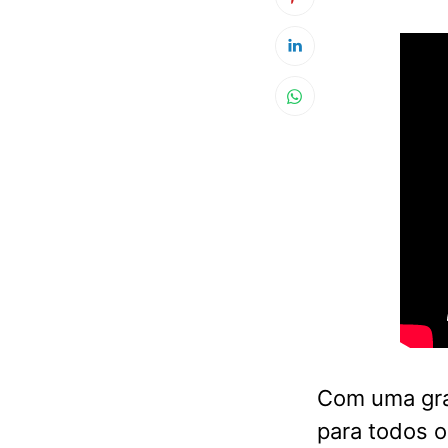
Com uma gra
para todos o