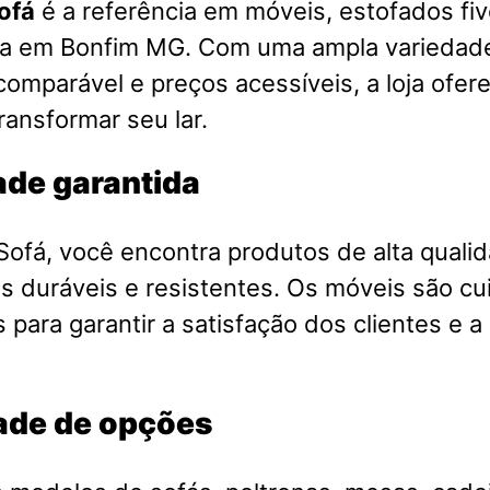
ofá
é a referência em móveis, estofados fiv
sa em Bonfim MG. Com uma ampla variedade
comparável e preços acessíveis, a loja ofer
ransformar seu lar.
ade garantida
ofá, você encontra produtos de alta qualid
is duráveis e resistentes. Os móveis são 
 para garantir a satisfação dos clientes e a
ade de opções