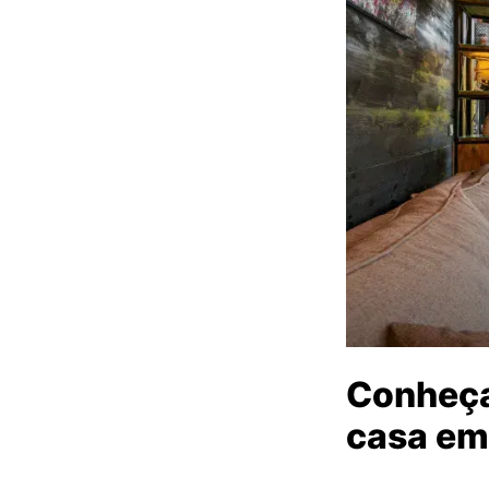
Conheça
casa em