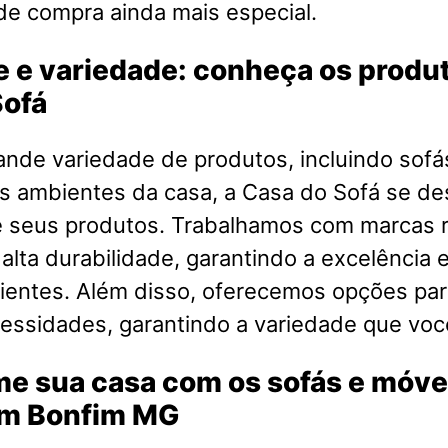
de compra ainda mais especial.
 e variedade: conheça os produ
Sofá
nde variedade de produtos, incluindo sofá
s ambientes da casa, a Casa do Sofá se de
e seus produtos. Trabalhamos com marcas
 alta durabilidade, garantindo a excelência e
ientes. Além disso, oferecemos opções par
cessidades, garantindo a variedade que voc
me sua casa com os sofás e móve
em Bonfim MG