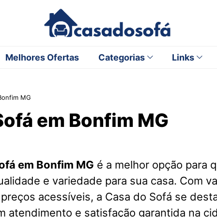
Melhores Ofertas
Categorias
Links
Bonfim MG
Sofá em Bonfim MG
ofá em Bonfim MG
é a melhor opção para 
ualidade e variedade para sua casa. Com v
 preços acessíveis, a Casa do Sofá se des
m atendimento e satisfação garantida na ci