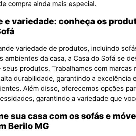
de compra ainda mais especial.
 e variedade: conheça os produ
Sofá
nde variedade de produtos, incluindo sofá
s ambientes da casa, a Casa do Sofá se de
e seus produtos. Trabalhamos com marcas
 alta durabilidade, garantindo a excelência e
ientes. Além disso, oferecemos opções par
cessidades, garantindo a variedade que voc
me sua casa com os sofás e móve
em Berilo MG