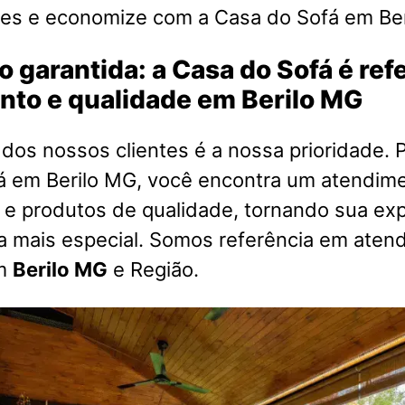
es e economize com a Casa do Sofá em Ber
o garantida: a Casa do Sofá é re
nto e qualidade em Berilo MG
 dos nossos clientes é a nossa prioridade. P
á em Berilo MG, você encontra um atendim
 e produtos de qualidade, tornando sua exp
a mais especial. Somos referência em aten
em
Berilo MG
e Região.