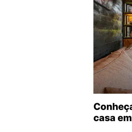
Conheça
casa em