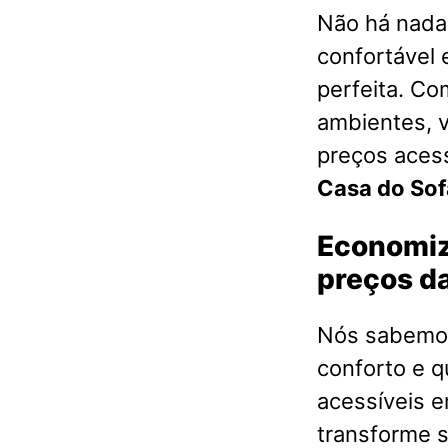
Não há nada 
confortável 
perfeita. Co
ambientes, 
preços acess
Casa do Sof
Economiz
preços da
Nós sabemos
conforto e q
acessíveis 
transforme s