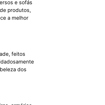
ersos e sofás
de produtos,
ece a melhor
ade, feitos
cuidadosamente
 beleza dos