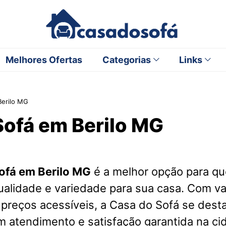
Melhores Ofertas
Categorias
Links
Berilo MG
Sofá em Berilo MG
ofá em Berilo MG
é a melhor opção para q
ualidade e variedade para sua casa. Com v
 preços acessíveis, a Casa do Sofá se des
m atendimento e satisfação garantida na ci