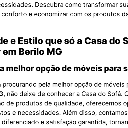
cessidades. Descubra como transformar su
o conforto e economizar com os produtos d
e e Estilo que só a Casa do 
r em Berilo MG
a melhor opção de móveis para 
á procurando pela melhor opção de móveis 
MG
, não deixe de conhecer a Casa do Sofá.
ão de produtos de qualidade, oferecemos o
stos e necessidades. Além disso, contamo
diferenciado e satisfação garantida, torna