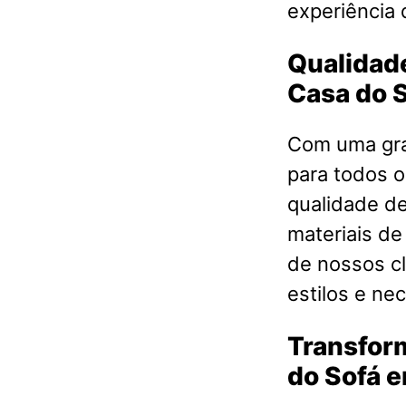
experiência 
Qualidade
Casa do 
Com uma gra
para todos o
qualidade d
materiais de
de nossos cl
estilos e ne
Transfor
do Sofá 