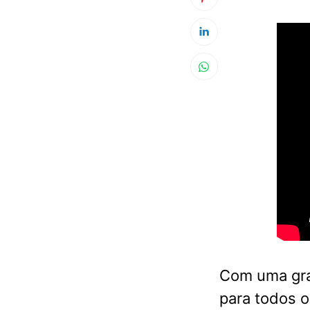
Com uma gra
para todos o