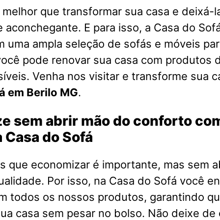
melhor que transformar sua casa e deixá-l
e aconchegante. E para isso, a Casa do Sofá
m uma ampla seleção de sofás e móveis par
você pode renovar sua casa com produtos d
íveis. Venha nos visitar e transforme sua 
á em Berilo MG
.
e sem abrir mão do conforto co
 Casa do Sofá
 que economizar é importante, mas sem a
ualidade. Por isso, na Casa do Sofá você e
em todos os nossos produtos, garantindo q
ua casa sem pesar no bolso. Não deixe de 