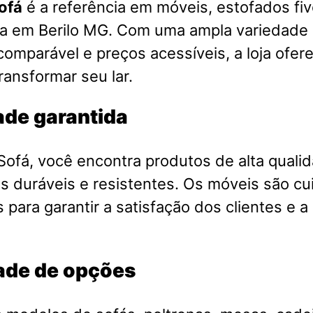
ofá
é a referência em móveis, estofados fiv
sa em Berilo MG. Com uma ampla variedade 
comparável e preços acessíveis, a loja ofer
ransformar seu lar.
ade garantida
ofá, você encontra produtos de alta qualid
is duráveis e resistentes. Os móveis são 
 para garantir a satisfação dos clientes e a
ade de opções