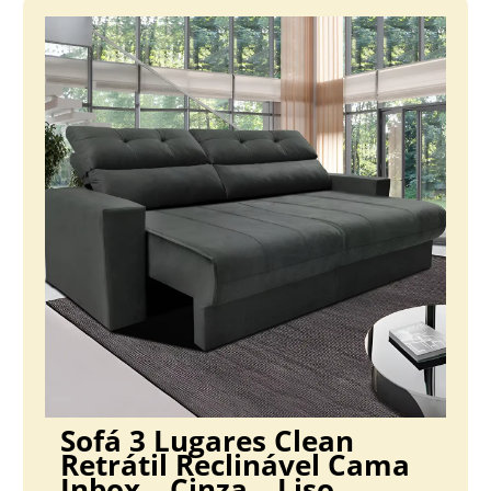
Sofá 3 Lugares Clean
Retrátil Reclinável Cama
Inbox – Cinza – Liso