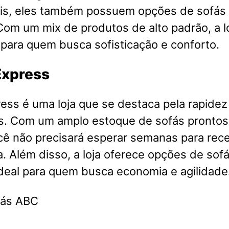
is, eles também possuem opções de sofás
 Com um mix de produtos de alto padrão, a l
para quem busca sofisticação e conforto.
Express
ess é uma loja que se destaca pela rapidez
s. Com um amplo estoque de sofás prontos
cê não precisará esperar semanas para rec
. Além disso, a loja oferece opções de so
ideal para quem busca economia e agilidade
fás ABC