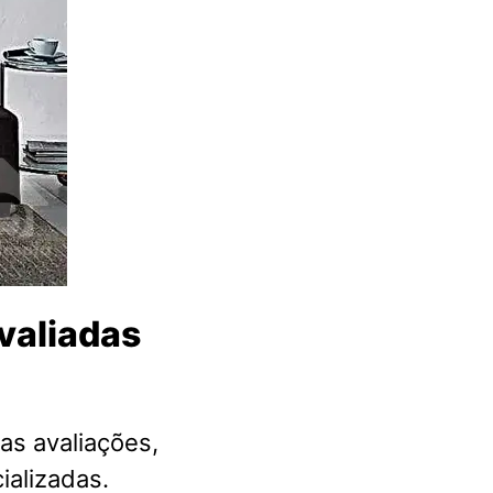
valiadas
as avaliações,
ializadas.