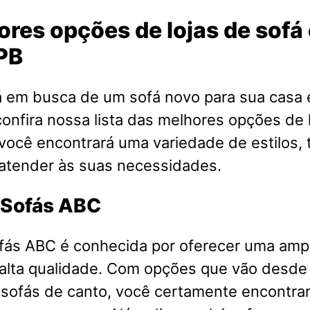
ores opções de lojas de sofá
PB
á em busca de um sofá novo para sua casa
onfira nossa lista das melhores opções de 
 você encontrará uma variedade de estilos,
 atender às suas necessidades.
e Sofás ABC
ofás ABC é conhecida por oferecer uma amp
 alta qualidade. Com opções que vão desde
é sofás de canto, você certamente encontra