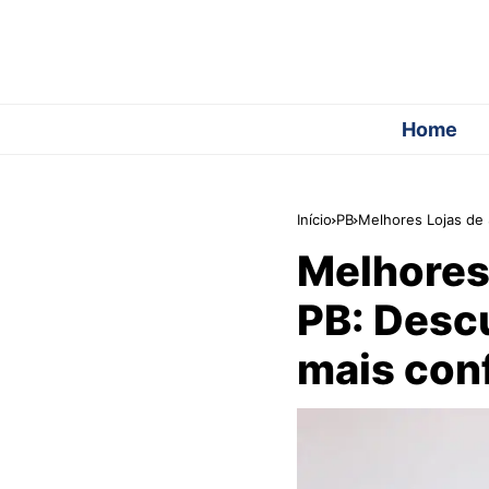
Home
Início
PB
Melhores Lojas de
Melhores
PB: Desc
mais conf