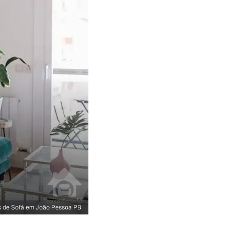
s de Sofá em João Pessoa PB