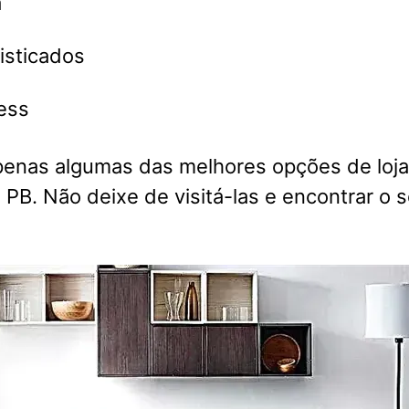
a
isticados
ess
penas algumas das melhores opções de loj
PB. Não deixe de visitá-las e encontrar o 