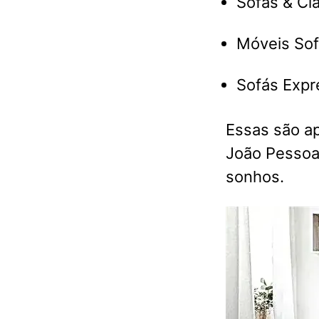
Sofás & Ci
Móveis Sof
Sofás Expr
Essas são a
João Pessoa 
sonhos.