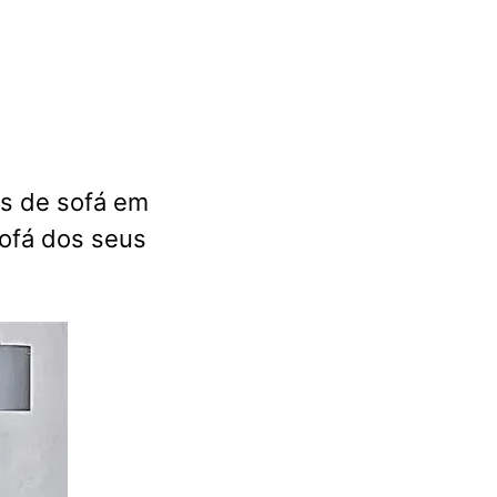
as de sofá em
sofá dos seus