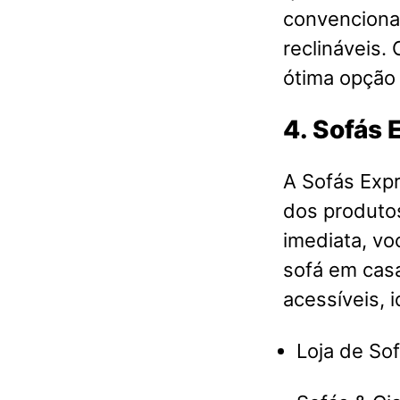
convenciona
reclináveis.
ótima opção 
4. Sofás 
A Sofás Expr
dos produto
imediata, vo
sofá em casa
acessíveis, 
Loja de So