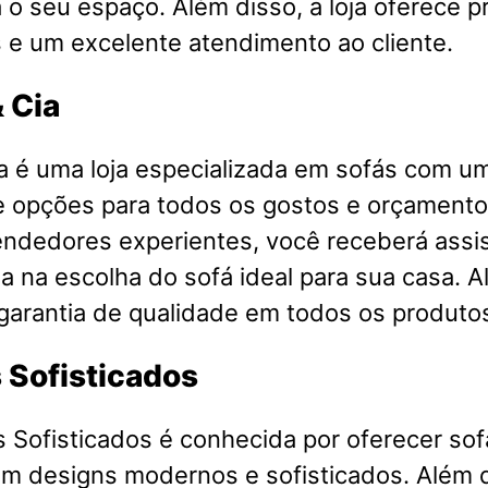
a o seu espaço. Além disso, a loja oferece 
 e um excelente atendimento ao cliente.
& Cia
a é uma loja especializada em sofás com u
e opções para todos os gostos e orçament
endedores experientes, você receberá assi
a na escolha do sofá ideal para sua casa. A
 garantia de qualidade em todos os produto
 Sofisticados
s Sofisticados é conhecida por oferecer sof
om designs modernos e sofisticados. Além 