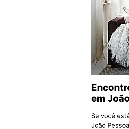
Encontre
em João
Se você est
João Pessoa 