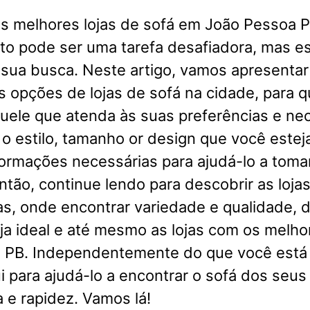
as melhores lojas de sofá em João Pessoa P
ito pode ser uma tarefa desafiadora, mas e
ar sua busca. Neste artigo, vamos apresenta
 opções de lojas de sofá na cidade, para 
uele que atenda às suas preferências e ne
r o estilo, tamanho or design que você este
formações necessárias para ajudá-lo a toma
ntão, continue lendo para descobrir as loja
s, onde encontrar variedade e qualidade, d
oja ideal e até mesmo as lojas com os melh
 PB. Independentemente do que você está
 para ajudá-lo a encontrar o sofá dos seu
 e rapidez. Vamos lá!