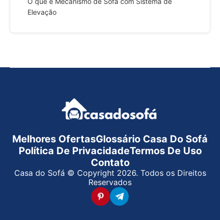
O que é Mecanismo de Sofá com Sistema de
Elevação
Melhores Ofertas
Glossário Casa Do Sofá
Política De Privacidade
Termos De Uso
Contato
Casa do Sofá © Copyright 2026. Todos os Direitos
Reservados