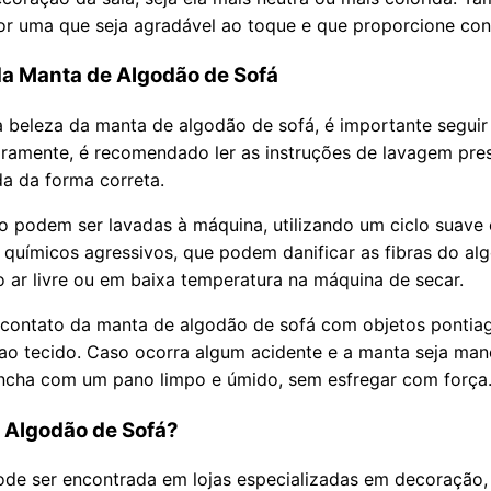
or uma que seja agradável ao toque e que proporcione con
a Manta de Algodão de Sofá
 a beleza da manta de algodão de sofá, é importante segui
ramente, é recomendado ler as instruções de lavagem pres
da da forma correta.
 podem ser lavadas à máquina, utilizando um ciclo suave e
 químicos agressivos, que podem danificar as fibras do al
ar livre ou em baixa temperatura na máquina de secar.
 contato da manta de algodão de sofá com objetos pontiag
ao tecido. Caso ocorra algum acidente e a manta seja ma
cha com um pano limpo e úmido, sem esfregar com força
 Algodão de Sofá?
de ser encontrada em lojas especializadas em decoração, 