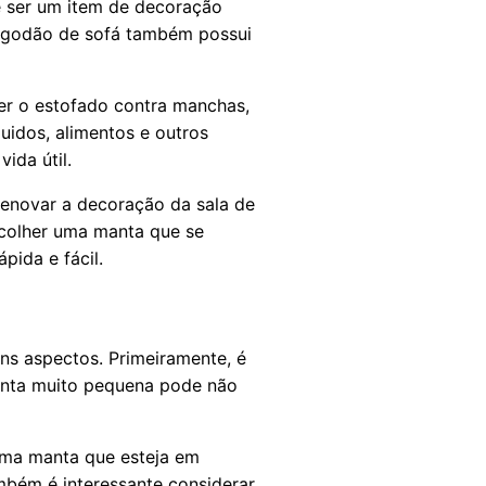
e ser um item de decoração
algodão de sofá também possui
er o estofado contra manchas,
uidos, alimentos e outros
ida útil.
enovar a decoração da sala de
scolher uma manta que se
pida e fácil.
ns aspectos. Primeiramente, é
anta muito pequena pode não
 uma manta que esteja em
mbém é interessante considerar