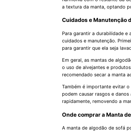
a textura da manta, optando p
Cuidados e Manutenção d
Para garantir a durabilidade e
cuidados e manutenção. Primei
para garantir que ela seja lava
Em geral, as mantas de algodão
o uso de alvejantes e produtos
recomendado secar a manta ao 
Também é importante evitar o
podem causar rasgos e danos 
rapidamente, removendo a man
Onde comprar a Manta de
A manta de algodão de sofá po