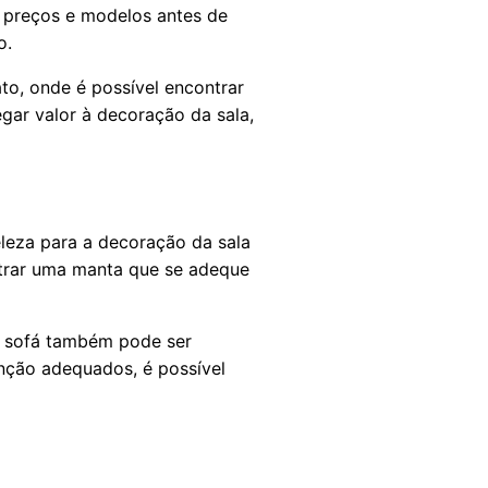
 preços e modelos antes de
o.
to, onde é possível encontrar
gar valor à decoração da sala,
eleza para a decoração da sala
ntrar uma manta que se adeque
e sofá também pode ser
nção adequados, é possível