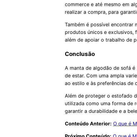
commerce e até mesmo em algu
realizar a compra, para garant
Também é possível encontrar m
produtos únicos e exclusivos, 
além de apoiar o trabalho de
Conclusão
A manta de algodão de sofá é u
de estar. Com uma ampla vari
ao estilo e às preferências de
Além de proteger o estofado 
utilizada como uma forma de 
garantir a durabilidade e a be
Conteúdo Anterior:
O que é M
Próximo Conteúdo:
O que é Mi