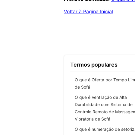
Voltar à Página Inicial
Termos populares
O que é Oferta por Tempo Lim
de Sofá
O que é Ventilação de Alta
Durabilidade com Sistema de
Controle Remoto de Massage
Vibratória de Sofá
O que é numeração de setori