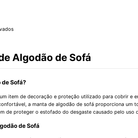
rvados
de Algodão de Sofá
 de Sofá?
um item de decoração e proteção utilizado para cobrir e e
confortável, a manta de algodão de sofá proporciona um t
m de proteger o estofado do desgaste causado pelo uso di
lgodão de Sofá