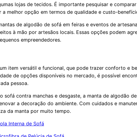
mas lojas de tecidos. É importante pesquisar e comparar
ir a melhor opção em termos de qualidade e custo-benefíci
antas de algodão de sofá em feiras e eventos de artesana
feitos à mão por artesãos locais. Essas opções podem agre
 pequenos empreendedores.
m item versátil e funcional, que pode trazer conforto e b
edade de opções disponíveis no mercado, é possível enco
 cada pessoa.
do sofá contra manchas e desgaste, a manta de algodão d
renovar a decoração do ambiente. Com cuidados e manute
leza da manta por muito tempo.
ola Interna de Sofá
crofibra de Pelúcia de Sofá