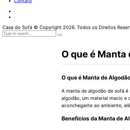
Contato
Casa do Sofá © Copyright 2026. Todos os Direitos Rese
O que é Manta 
O que é Manta de Algodão
A manta de algodão de sofá é 
algodão, um material macio e 
aconchegante ao ambiente, alé
Benefícios da Manta de A