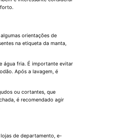
forto.
r algumas orientações de
entes na etiqueta da manta,
 água fria. É importante evitar
godão. Após a lavagem, é
udos ou cortantes, que
nchada, é recomendado agir
.
lojas de departamento, e-