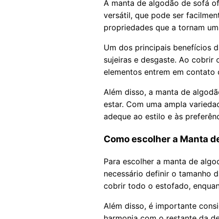
A manta de algodão de sofá of
versátil, que pode ser facilm
propriedades que a tornam uma
Um dos principais benefícios 
sujeiras e desgaste. Ao cobrir
elementos entrem em contato d
Além disso, a manta de algodã
estar. Com uma ampla variedad
adeque ao estilo e às preferên
Como escolher a Manta de
Para escolher a manta de algod
necessário definir o tamanho
cobrir todo o estofado, enqua
Além disso, é importante cons
harmonia com o restante da dec