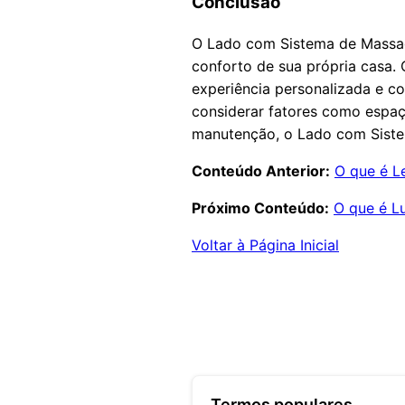
Conclusão
O Lado com Sistema de Massag
conforto de sua própria casa.
experiência personalizada e c
considerar fatores como espaç
manutenção, o Lado com Siste
Conteúdo Anterior:
O que é L
Próximo Conteúdo:
O que é L
Voltar à Página Inicial
Termos populares