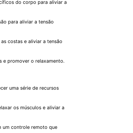
ficos do corpo para aliviar a
 para aliviar a tensão
s costas e aliviar a tensão
os e promover o relaxamento.
cer uma série de recursos
axar os músculos e aliviar a
 um controle remoto que