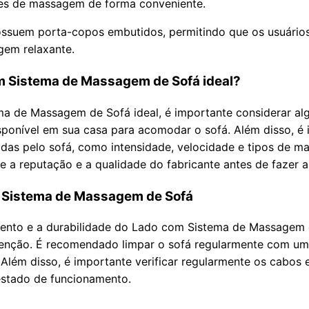
ões de massagem de forma conveniente.
ossuem porta-copos embutidos, permitindo que os usuário
em relaxante.
m Sistema de Massagem de Sofá ideal?
a de Massagem de Sofá ideal, é importante considerar alg
sponível em sua casa para acomodar o sofá. Além disso, é 
das pelo sofá, como intensidade, velocidade e tipos de 
 a reputação e a qualidade do fabricante antes de fazer 
 Sistema de Massagem de Sofá
ento e a durabilidade do Lado com Sistema de Massagem d
enção. É recomendado limpar o sofá regularmente com um 
Além disso, é importante verificar regularmente os cabos 
estado de funcionamento.