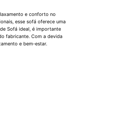
laxamento e conforto no
onais, esse sofá oferece uma
e Sofá ideal, é importante
do fabricante. Com a devida
xamento e bem-estar.