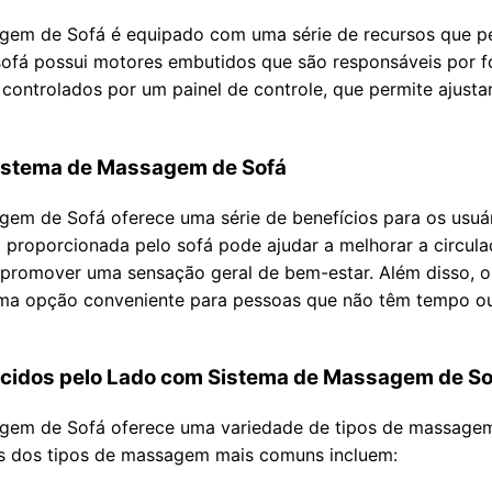
em de Sofá é equipado com uma série de recursos que pe
sofá possui motores embutidos que são responsáveis por 
ntrolados por um painel de controle, que permite ajustar 
Sistema de Massagem de Sofá
em de Sofá oferece uma série de benefícios para os usuár
 proporcionada pelo sofá pode ajudar a melhorar a circulaç
e promover uma sensação geral de bem-estar. Além disso,
a opção conveniente para pessoas que não têm tempo ou 
cidos pelo Lado com Sistema de Massagem de So
em de Sofá oferece uma variedade de tipos de massagem
uns dos tipos de massagem mais comuns incluem: