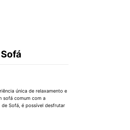
 Sofá
iência única de relaxamento e
 um sofá comum com a
e Sofá, é possível desfrutar