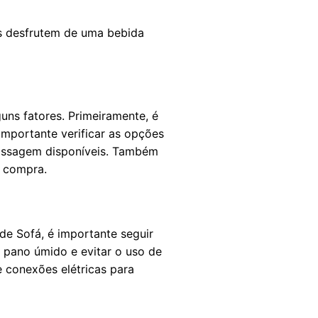
s desfrutem de uma bebida
uns fatores. Primeiramente, é
importante verificar as opções
massagem disponíveis. Também
a compra.
e Sofá, é importante seguir
pano úmido e evitar o uso de
e conexões elétricas para