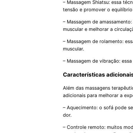
– Massagem Shiatsu: essa técni
tensão e promover o equilíbrio
– Massagem de amassamento: e
muscular e melhorar a circulaç
– Massagem de rolamento: essa
muscular.
– Massagem de vibração: essa 
Características adiciona
Além das massagens terapêuti
adicionais para melhorar a exp
– Aquecimento: o sofá pode se
dor.
– Controle remoto: muitos m