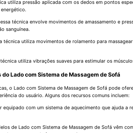
ca utiliza pressão aplicada com os dedos em pontos especí
 energético.
ssa técnica envolve movimentos de amassamento e pressão
ão sanguínea.
 técnica utiliza movimentos de rolamento para massagear a
técnica utiliza vibrações suaves para estimular os múscul
is do Lado com Sistema de Massagem de Sofá
cas, o Lado com Sistema de Massagem de Sofá pode ofere
eriência do usuário. Alguns dos recursos comuns incluem:
r equipado com um sistema de aquecimento que ajuda a rel
odelos de Lado com Sistema de Massagem de Sofá vêm com