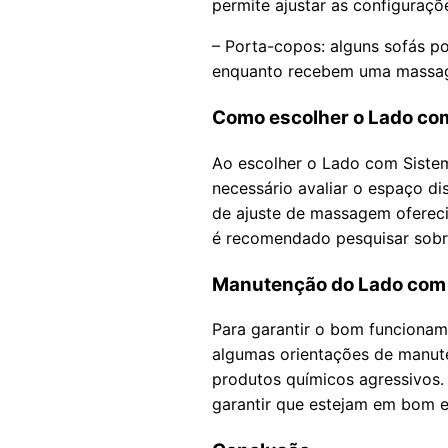
permite ajustar as configuraç
– Porta-copos: alguns sofás p
enquanto recebem uma massag
Como escolher o Lado co
Ao escolher o Lado com Sistem
necessário avaliar o espaço di
de ajuste de massagem ofereci
é recomendado pesquisar sobre
Manutenção do Lado com
Para garantir o bom funcionam
algumas orientações de manut
produtos químicos agressivos. 
garantir que estejam em bom 