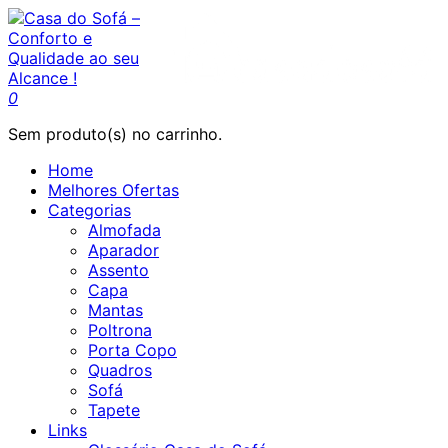
0
Sem produto(s) no carrinho.
Home
Melhores Ofertas
Categorias
Almofada
Aparador
Assento
Capa
Mantas
Poltrona
Porta Copo
Quadros
Sofá
Tapete
Links