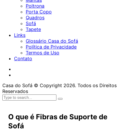
Mantas
Poltrona
Porta Copo
Quadros
Sofá
Tapete
Links
Glossário Casa do Sofá
Política de Privacidade
Termos de Uso
Contato
Casa do Sofá © Copyright 2026. Todos os Direitos
Reservados
O que é Fibras de Suporte de
Sofá