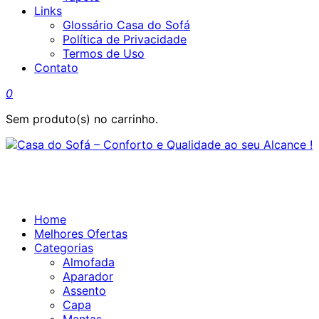
Links
Glossário Casa do Sofá
Política de Privacidade
Termos de Uso
Contato
0
Sem produto(s) no carrinho.
Home
Melhores Ofertas
Categorias
Almofada
Aparador
Assento
Capa