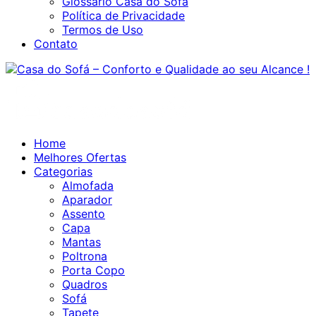
Glossário Casa do Sofá
Política de Privacidade
Termos de Uso
Contato
Home
Melhores Ofertas
Categorias
Almofada
Aparador
Assento
Capa
Mantas
Poltrona
Porta Copo
Quadros
Sofá
Tapete