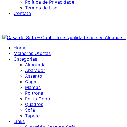
Política de Privacidade
Termos de Uso
Contato
Home
Melhores Ofertas
Categorias
Almofada
Aparador
Assento
Capa
Mantas
Poltrona
Porta Copo
Quadros
Sofá
Tapete
Links