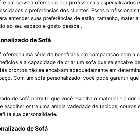
 é um serviço oferecido por profissionais especializados e
essidades e preferências dos clientes. Esses profissionais 
ra entender suas preferências de estilo, tamanho, material 
do ao seu espaço e gosto pessoal.
sonalizado de Sofá
fá oferece uma série de benefícios em comparação com a 
nefícios é a capacidade de criar um sofá que se encaixe 
 sofás prontos não se encaixam adequadamente em determi
aço. Com um sofá personalizado, você pode garantir que e
izado de sofá permite que você escolha o material e a cor
de escolher entre uma ampla variedade de tecidos, couros 
eflita sua personalidade.
nalizado de Sofá