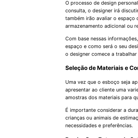
O processo de design personal
consulta, o designer irá discut
também irão avaliar o espaço 
armazenamento adicional ou re
Com base nessas informações, 
espaço e como será o seu desig
o designer comece a trabalhar 
Seleção de Materiais e Co
Uma vez que o esboço seja apro
apresentar ao cliente uma var
amostras dos materiais para qu
É importante considerar a dura
crianças ou animais de estimaç
necessidades e preferências.