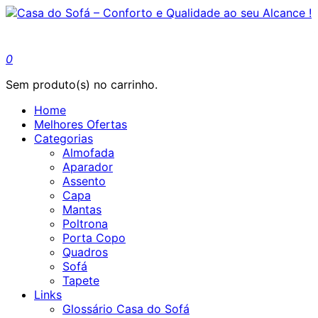
0
Sem produto(s) no carrinho.
Home
Melhores Ofertas
Categorias
Almofada
Aparador
Assento
Capa
Mantas
Poltrona
Porta Copo
Quadros
Sofá
Tapete
Links
Glossário Casa do Sofá