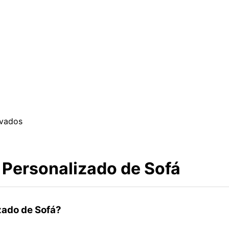
rvados
 Personalizado de Sofá
zado de Sofá?