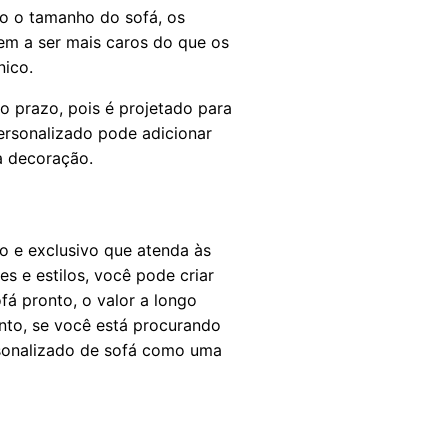
o o tamanho do sofá, os
em a ser mais caros do que os
nico.
o prazo, pois é projetado para
ersonalizado pode adicionar
a decoração.
o e exclusivo que atenda às
s e estilos, você pode criar
á pronto, o valor a longo
nto, se você está procurando
rsonalizado de sofá como uma