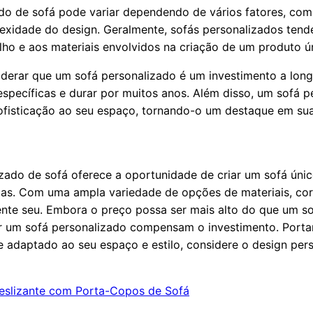
do de sofá pode variar dependendo de vários fatores, com
lexidade do design. Geralmente, sofás personalizados tend
lho e aos materiais envolvidos na criação de um produto ú
iderar que um sofá personalizado é um investimento a long
specíficas e durar por muitos anos. Além disso, um sofá p
ofisticação ao seu espaço, tornando-o um destaque em su
zado de sofá oferece a oportunidade de criar um sofá únic
ias. Com uma ampla variedade de opções de materiais, core
nte seu. Embora o preço possa ser mais alto do que um sof
ir um sofá personalizado compensam o investimento. Porta
e adaptado ao seu espaço e estilo, considere o design pe
eslizante com Porta-Copos de Sofá