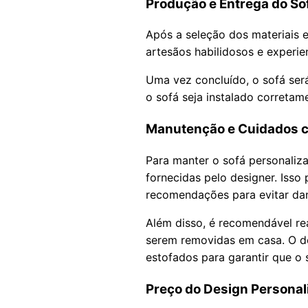
Produção e Entrega do So
Após a seleção dos materiais e
artesãos habilidosos e experie
Uma vez concluído, o sofá será
o sofá seja instalado correta
Manutenção e Cuidados c
Para manter o sofá personaliz
fornecidas pelo designer. Iss
recomendações para evitar dan
Além disso, é recomendável rea
serem removidas em casa. O d
estofados para garantir que o
Preço do Design Personal