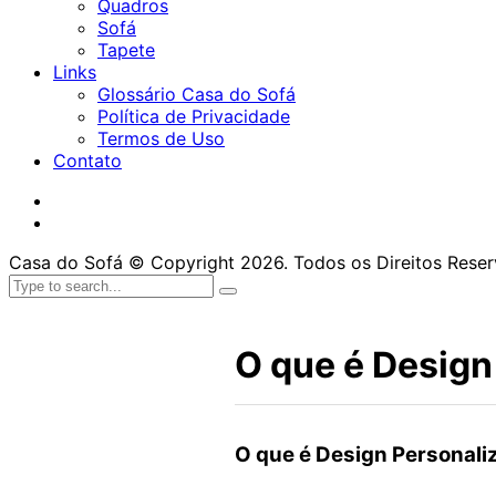
Quadros
Sofá
Tapete
Links
Glossário Casa do Sofá
Política de Privacidade
Termos de Uso
Contato
Casa do Sofá © Copyright 2026. Todos os Direitos Rese
O que é Design
O que é Design Personali