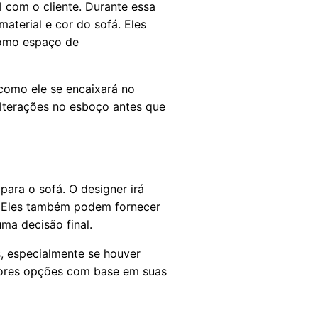
 com o cliente. Durante essa
material e cor do sofá. Eles
 como espaço de
 como ele se encaixará no
alterações no esboço antes que
ara o sofá. O designer irá
r. Eles também podem fornecer
ma decisão final.
s, especialmente se houver
lhores opções com base em suas