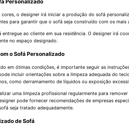
fá Personalizado
 cores, o designer irá iniciar a produção do sofá personal
ntes para garantir que o sofá seja construído com os mais 
 entregue ao cliente em sua residência. O designer irá coo
mente no espaço designado.
om o Sofá Personalizado
ado em ótimas condições, é importante seguir as instruçõ
o pode incluir orientações sobre a limpeza adequada do te
os, como derramamento de líquidos ou exposição excessiva
lizar uma limpeza profissional regularmente para remover 
esigner pode fornecer recomendações de empresas especi
 sofá seja tratado adequadamente.
izado de Sofá