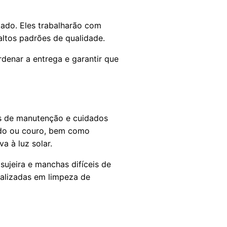
izado. Eles trabalharão com
altos padrões de qualidade.
rdenar a entrega e garantir que
es de manutenção e cuidados
cido ou couro, bem como
 à luz solar.
sujeira e manchas difíceis de
alizadas em limpeza de