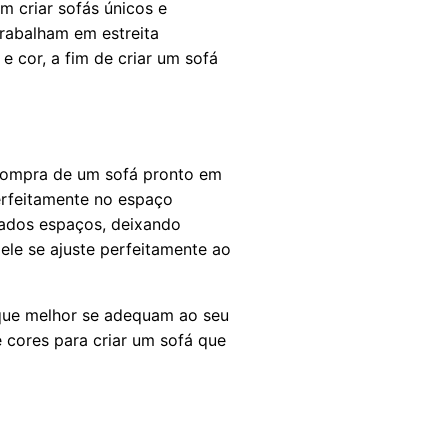
m criar sofás únicos e
trabalham em estreita
e cor, a fim de criar um sofá
compra de um sofá pronto em
perfeitamente no espaço
nados espaços, deixando
le se ajuste perfeitamente ao
 que melhor se adequam ao seu
e cores para criar um sofá que