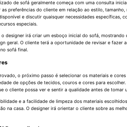
izado de sofá geralmente começa com uma consulta inicial
ir as preferências do cliente em relação ao estilo, tamanho, 
disponível e discutir quaisquer necessidades específicas,
cursos especiais.
o designer irá criar um esboço inicial do sofá, mostrando
n geral. O cliente terá a oportunidade de revisar e fazer 
no sofá final.
res
vado, o próximo passo é selecionar os materiais e cores p
iedade de opções de tecidos, couros e cores para escolhe
e o cliente possa ver e sentir a qualidade antes de tomar u
bilidade e a facilidade de limpeza dos materiais escolhido
ão na casa. O designer irá orientar o cliente sobre as me