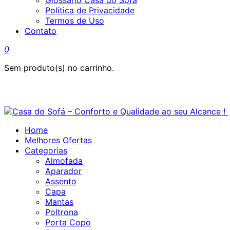
Glossário Casa do Sofá
Política de Privacidade
Termos de Uso
Contato
0
Sem produto(s) no carrinho.
Home
Melhores Ofertas
Categorias
Almofada
Aparador
Assento
Capa
Mantas
Poltrona
Porta Copo