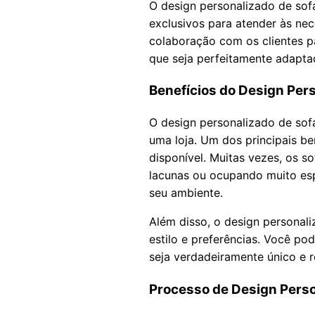
O design personalizado de sofá
exclusivos para atender às nec
colaboração com os clientes pa
que seja perfeitamente adapta
Benefícios do Design Per
O design personalizado de so
uma loja. Um dos principais be
disponível. Muitas vezes, os
lacunas ou ocupando muito esp
seu ambiente.
Além disso, o design personal
estilo e preferências. Você po
seja verdadeiramente único e r
Processo de Design Perso