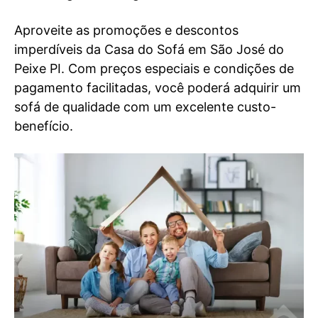
Aproveite as promoções e descontos
imperdíveis da Casa do Sofá em São José do
Peixe PI. Com preços especiais e condições de
pagamento facilitadas, você poderá adquirir um
sofá de qualidade com um excelente custo-
benefício.