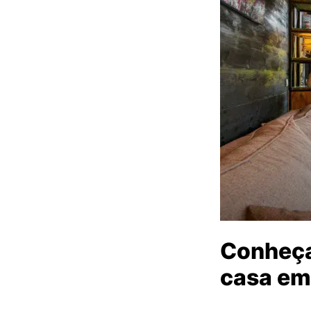
Conheça
casa em