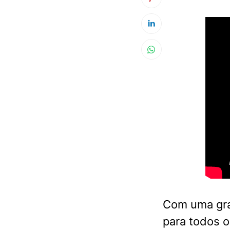
Com uma gra
para todos o