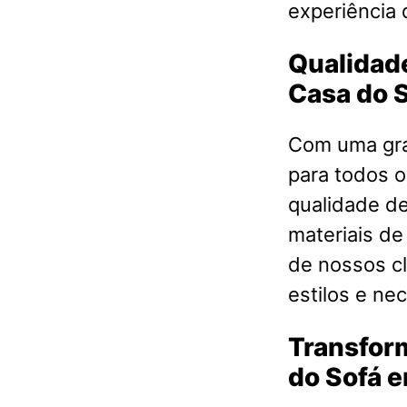
experiência 
Qualidade
Casa do 
Com uma gra
para todos o
qualidade d
materiais de
de nossos cl
estilos e ne
Transfor
do Sofá 