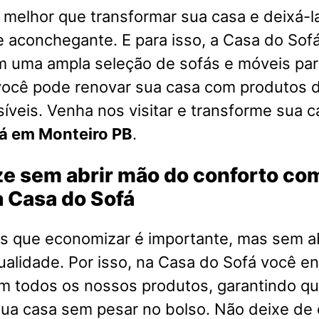
melhor que transformar sua casa e deixá-l
e aconchegante. E para isso, a Casa do Sofá
m uma ampla seleção de sofás e móveis par
você pode renovar sua casa com produtos d
íveis. Venha nos visitar e transforme sua 
á em Monteiro PB
.
e sem abrir mão do conforto co
 Casa do Sofá
 que economizar é importante, mas sem a
ualidade. Por isso, na Casa do Sofá você e
em todos os nossos produtos, garantindo q
ua casa sem pesar no bolso. Não deixe de 