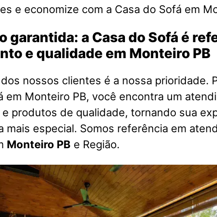
es e economize com a Casa do Sofá em Mo
o garantida: a Casa do Sofá é re
nto e qualidade em Monteiro PB
 dos nossos clientes é a nossa prioridade. P
á em Monteiro PB, você encontra um atend
 e produtos de qualidade, tornando sua exp
a mais especial. Somos referência em aten
em
Monteiro PB
e Região.