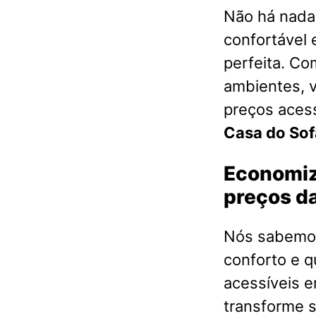
Não há nada 
confortável 
perfeita. Co
ambientes, 
preços acess
Casa do Sof
Economiz
preços da
Nós sabemos
conforto e q
acessíveis 
transforme s