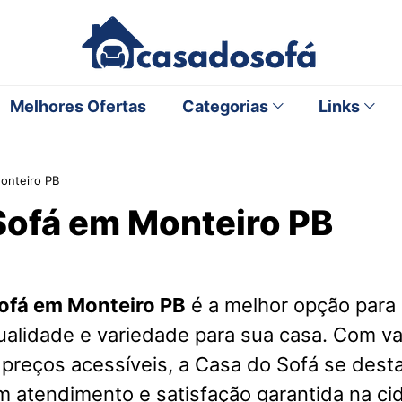
Melhores Ofertas
Categorias
Links
onteiro PB
Sofá em Monteiro PB
ofá em Monteiro PB
é a melhor opção para
ualidade e variedade para sua casa. Com v
 preços acessíveis, a Casa do Sofá se des
m atendimento e satisfação garantida na ci