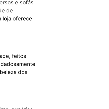
ersos e sofás
de de
 loja oferece
ade, feitos
cuidadosamente
 beleza dos