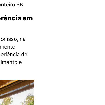
nteiro PB.
ferência em
or isso, na
imento
eriência de
dimento e