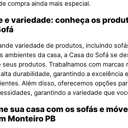
de compra ainda mais especial.
 e variedade: conheça os produ
Sofá
nde variedade de produtos, incluindo sofá
s ambientes da casa, a Casa do Sofá se de
e seus produtos. Trabalhamos com marcas
 alta durabilidade, garantindo a excelência e
ientes. Além disso, oferecemos opções par
cessidades, garantindo a variedade que voc
me sua casa com os sofás e móve
em Monteiro PB