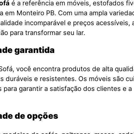
ofá
é a referência em móveis, estofados fiv
sa em Monteiro PB. Com uma ampla varieda
alidade incomparável e preços acessíveis, a
ão para transformar seu lar.
ade garantida
ofá, você encontra produtos de alta qualid
is duráveis e resistentes. Os móveis são 
 para garantir a satisfação dos clientes e a
ade de opções