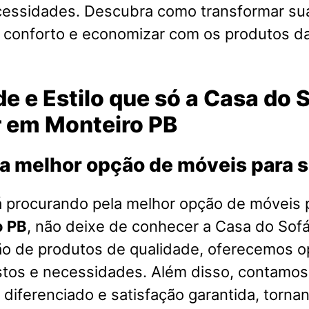
cessidades. Descubra como transformar su
o conforto e economizar com os produtos d
e e Estilo que só a Casa do 
r em Monteiro PB
a melhor opção de móveis para 
á procurando pela melhor opção de móveis 
o PB
, não deixe de conhecer a Casa do So
ão de produtos de qualidade, oferecemos o
stos e necessidades. Além disso, contamo
diferenciado e satisfação garantida, torna