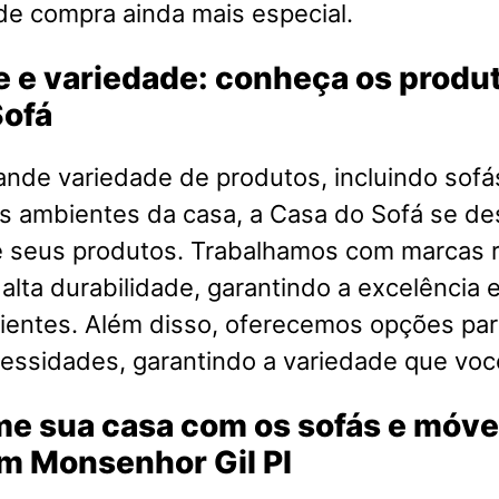
de compra ainda mais especial.
 e variedade: conheça os produ
Sofá
nde variedade de produtos, incluindo sofá
s ambientes da casa, a Casa do Sofá se de
e seus produtos. Trabalhamos com marcas
 alta durabilidade, garantindo a excelência e
ientes. Além disso, oferecemos opções par
cessidades, garantindo a variedade que voc
me sua casa com os sofás e móve
m Monsenhor Gil PI