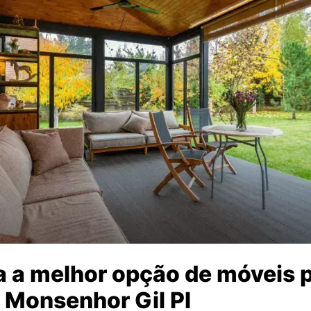
 a melhor opção de móveis p
 Monsenhor Gil PI