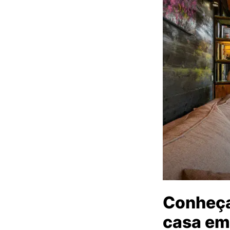
Conheça
casa em