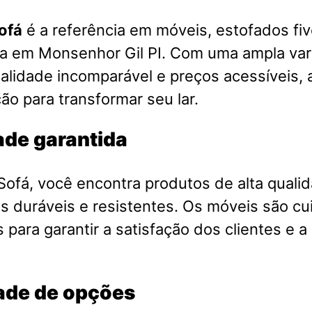
ofá
é a referência em móveis, estofados fiv
sa em Monsenhor Gil PI. Com uma ampla va
alidade incomparável e preços acessíveis, a
ão para transformar seu lar.
ade garantida
ofá, você encontra produtos de alta qualid
is duráveis e resistentes. Os móveis são 
 para garantir a satisfação dos clientes e a
ade de opções