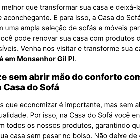
melhor que transformar sua casa e deixá-l
e aconchegante. E para isso, a Casa do Sofá
m uma ampla seleção de sofás e móveis par
você pode renovar sua casa com produtos d
íveis. Venha nos visitar e transforme sua 
á em Monsenhor Gil PI
.
e sem abrir mão do conforto co
 Casa do Sofá
 que economizar é importante, mas sem a
ualidade. Por isso, na Casa do Sofá você e
em todos os nossos produtos, garantindo q
ua casa sem pesar no bolso. Não deixe de 