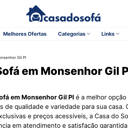
Melhores Ofertas
Categorias
Links
nsenhor Gil PI
Sofá em Monsenhor Gil P
ofá em Monsenhor Gil PI
é a melhor opção
s de qualidade e variedade para sua casa.
clusivas e preços acessíveis, a Casa do S
cia em atendimento e satisfação garantida