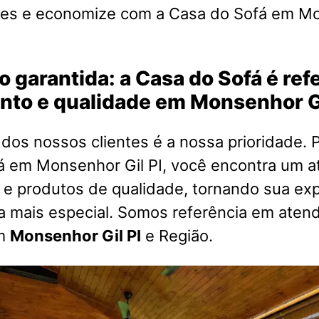
es e economize com a Casa do Sofá em Mo
o garantida: a Casa do Sofá é re
nto e qualidade em Monsenhor Gi
 dos nossos clientes é a nossa prioridade. P
á em Monsenhor Gil PI, você encontra um 
 e produtos de qualidade, tornando sua exp
a mais especial. Somos referência em aten
em
Monsenhor Gil PI
e Região.