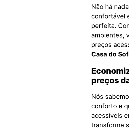
Não há nada 
confortável 
perfeita. Co
ambientes, 
preços acess
Casa do Sof
Economiz
preços da
Nós sabemos
conforto e q
acessíveis 
transforme s