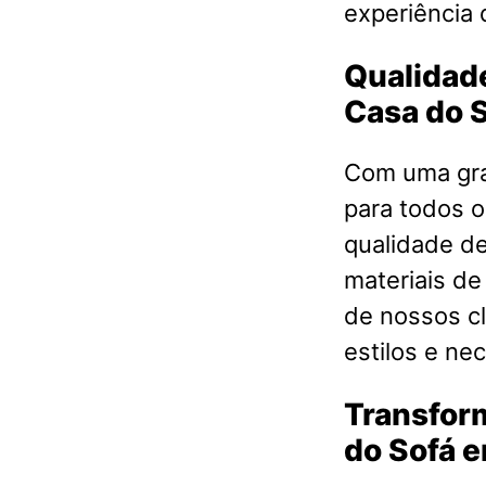
experiência 
Qualidade
Casa do 
Com uma gra
para todos o
qualidade d
materiais de
de nossos cl
estilos e ne
Transfor
do Sofá e