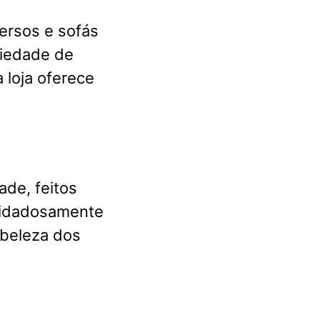
ersos e sofás
riedade de
 loja oferece
ade, feitos
cuidadosamente
 beleza dos