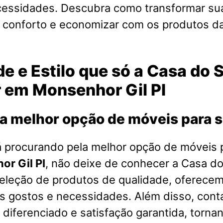
cessidades. Descubra como transformar su
o conforto e economizar com os produtos d
e e Estilo que só a Casa do 
r em Monsenhor Gil PI
a melhor opção de móveis para 
á procurando pela melhor opção de móveis 
r Gil PI
, não deixe de conhecer a Casa d
eleção de produtos de qualidade, oferece
os gostos e necessidades. Além disso, co
diferenciado e satisfação garantida, torna