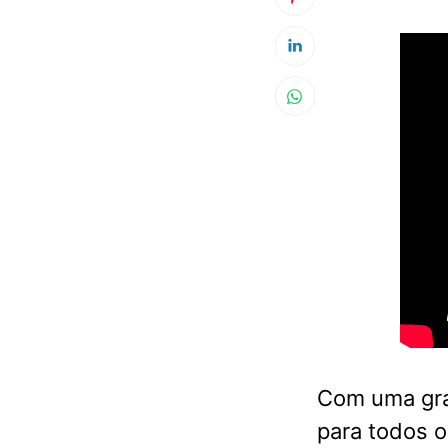
Com uma gra
para todos o