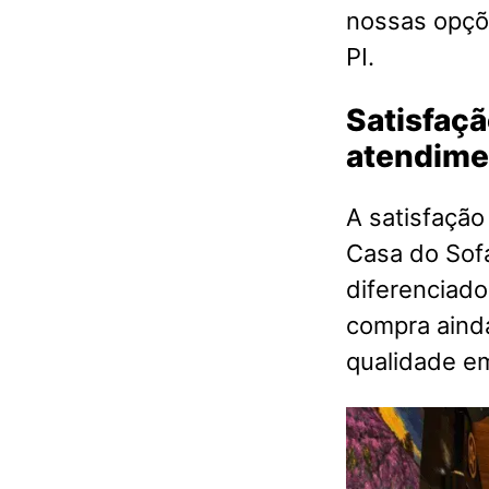
nossas opçõ
PI.
Satisfaçã
atendime
A satisfação
Casa do Sof
diferenciado
compra aind
qualidade 