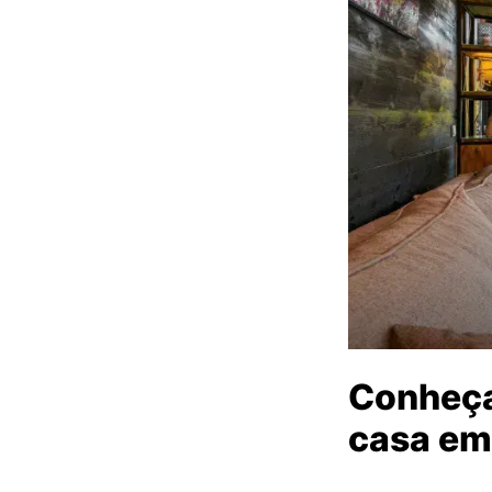
Conheça
casa em 