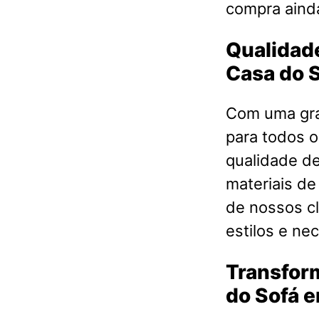
compra ainda
Qualidade
Casa do 
Com uma gra
para todos o
qualidade d
materiais de
de nossos cl
estilos e ne
Transfor
do Sofá e