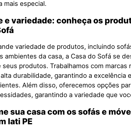
 mais especial.
 e variedade: conheça os produ
Sofá
nde variedade de produtos, incluindo sofá
s ambientes da casa, a Casa do Sofá se de
e seus produtos. Trabalhamos com marcas
 alta durabilidade, garantindo a excelência e
ientes. Além disso, oferecemos opções par
cessidades, garantindo a variedade que voc
me sua casa com os sofás e móve
m Iati PE