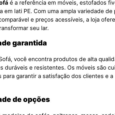
ofá
é a referência em móveis, estofados fiv
a em Iati PE. Com uma ampla variedade de 
comparável e preços acessíveis, a loja ofer
ransformar seu lar.
ade garantida
ofá, você encontra produtos de alta qualid
is duráveis e resistentes. Os móveis são 
 para garantir a satisfação dos clientes e a
ade de opções