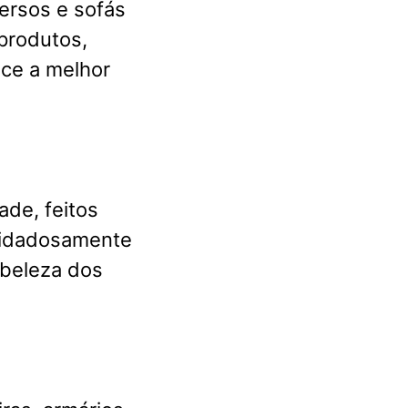
ersos e sofás
produtos,
ece a melhor
ade, feitos
cuidadosamente
 beleza dos