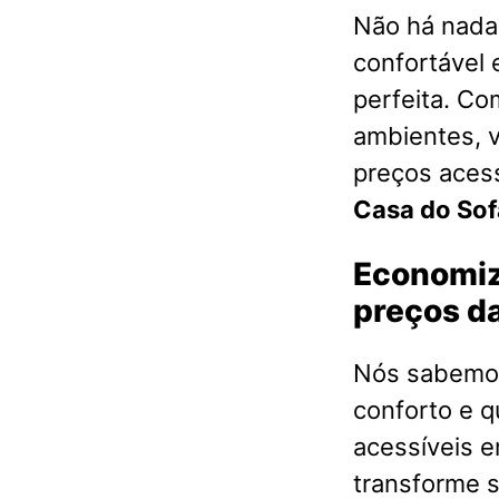
Não há nada 
confortável 
perfeita. Co
ambientes, 
preços acess
Casa do Sofá
Economiz
preços da
Nós sabemos
conforto e q
acessíveis 
transforme s