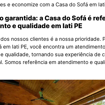
es e economize com a Casa do Sofá em Iati
o garantida: a Casa do Sofá é re
to e qualidade em Iati PE
 dos nossos clientes é a nossa prioridade. P
 em Iati PE, você encontra um atendimento
e qualidade, tornando sua experiência de 
al. Somos referência em atendimento e qua