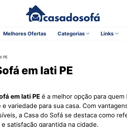
Melhores Ofertas
Categorias
Links
ti PE
ofá em Iati PE
fá em Iati PE
é a melhor opção para quem
 e variedade para sua casa. Com vantagens
íveis, a Casa do Sofá se destaca como ref
e satisfação garantida na cidade.