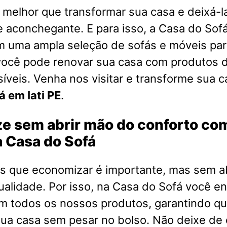
melhor que transformar sua casa e deixá-l
e aconchegante. E para isso, a Casa do Sofá
m uma ampla seleção de sofás e móveis par
você pode renovar sua casa com produtos d
íveis. Venha nos visitar e transforme sua 
 em Iati PE
.
e sem abrir mão do conforto co
 Casa do Sofá
 que economizar é importante, mas sem a
ualidade. Por isso, na Casa do Sofá você e
em todos os nossos produtos, garantindo q
ua casa sem pesar no bolso. Não deixe de 