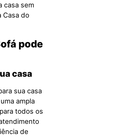
a casa sem
a Casa do
Sofá pode
sua casa
para sua casa
m uma ampla
para todos os
 atendimento
iência de