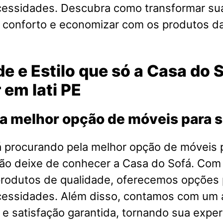
cessidades. Descubra como transformar su
o conforto e economizar com os produtos d
e e Estilo que só a Casa do 
 em Iati PE
a melhor opção de móveis para 
á procurando pela melhor opção de móveis 
não deixe de conhecer a Casa do Sofá. Co
produtos de qualidade, oferecemos opções 
cessidades. Além disso, contamos com um
 e satisfação garantida, tornando sua exper