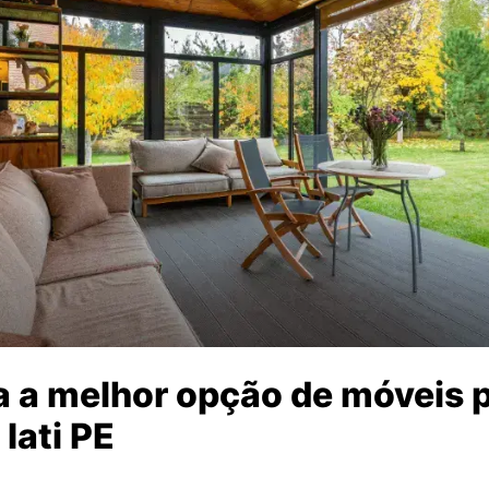
 a melhor opção de móveis p
Iati PE