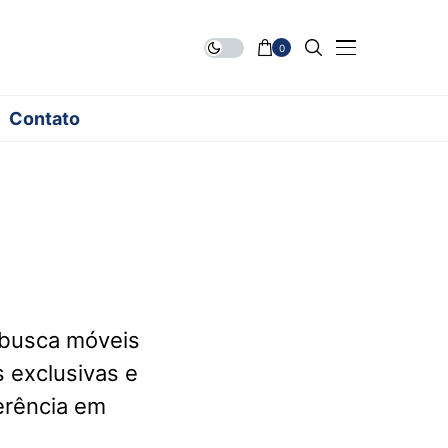
0
Contato
 busca móveis
 exclusivas e
erência em