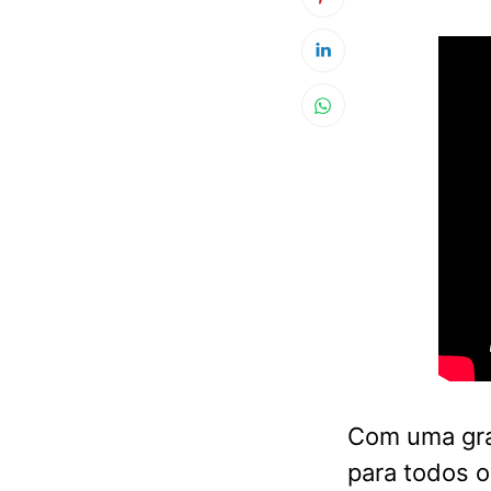
Com uma gra
para todos o