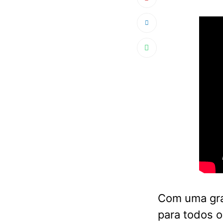
Com uma gra
para todos o