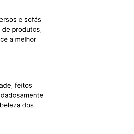
ersos e sofás
 de produtos,
ece a melhor
ade, feitos
cuidadosamente
 beleza dos