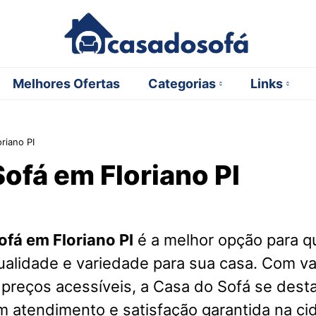
Melhores Ofertas
Categorias
Links
riano PI
ofá em Floriano PI
ofá em Floriano PI
é a melhor opção para 
ualidade e variedade para sua casa. Com v
 preços acessíveis, a Casa do Sofá se des
m atendimento e satisfação garantida na ci