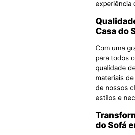
experiência 
Qualidade
Casa do 
Com uma gra
para todos o
qualidade d
materiais de
de nossos cl
estilos e ne
Transfor
do Sofá e