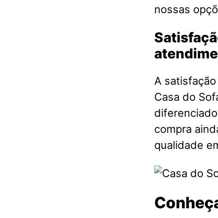
nossas opçõ
Satisfaçã
atendimen
A satisfação
Casa do Sof
diferenciado
compra aind
qualidade 
Conheça