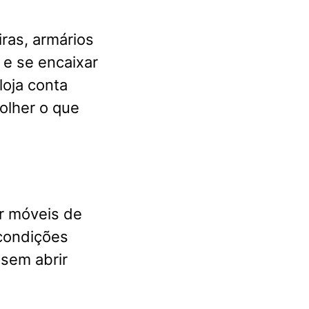
ras, armários
 e se encaixar
loja conta
olher o que
er móveis de
 condições
sem abrir