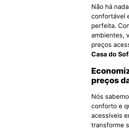
Não há nada 
confortável 
perfeita. Co
ambientes, 
preços acess
Casa do Sof
Economiz
preços da
Nós sabemos
conforto e q
acessíveis 
transforme s