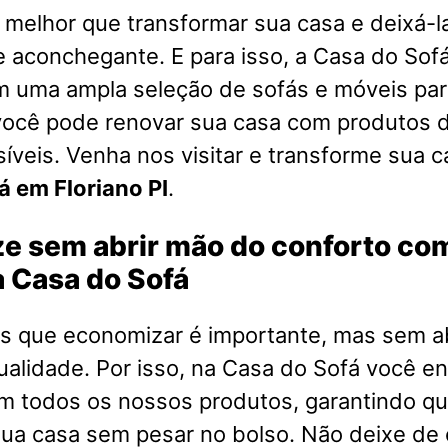
melhor que transformar sua casa e deixá-l
e aconchegante. E para isso, a Casa do Sofá
m uma ampla seleção de sofás e móveis par
você pode renovar sua casa com produtos d
íveis. Venha nos visitar e transforme sua 
á em Floriano PI
.
e sem abrir mão do conforto co
 Casa do Sofá
 que economizar é importante, mas sem a
ualidade. Por isso, na Casa do Sofá você e
em todos os nossos produtos, garantindo q
ua casa sem pesar no bolso. Não deixe de 