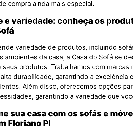
de compra ainda mais especial.
 e variedade: conheça os produ
Sofá
nde variedade de produtos, incluindo sofá
s ambientes da casa, a Casa do Sofá se de
e seus produtos. Trabalhamos com marcas
 alta durabilidade, garantindo a excelência e
ientes. Além disso, oferecemos opções par
cessidades, garantindo a variedade que voc
me sua casa com os sofás e móve
m Floriano PI