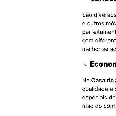
São diversos
e outros móv
perfeitament
com diferent
melhor se a
Econom
Na
Casa do 
qualidade e
especiais d
mão do conf