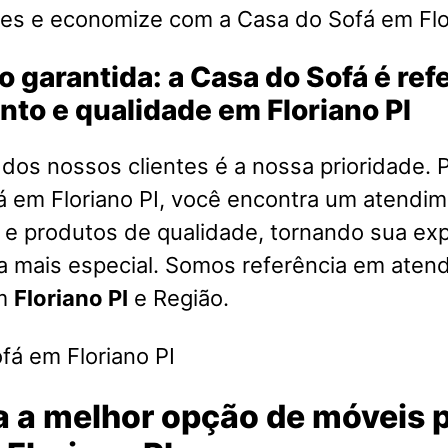
es e economize com a Casa do Sofá em Flor
o garantida: a Casa do Sofá é re
to e qualidade em Floriano PI
 dos nossos clientes é a nossa prioridade. P
á em Floriano PI, você encontra um atendi
 e produtos de qualidade, tornando sua exp
a mais especial. Somos referência em aten
em
Floriano PI
e Região.
 a melhor opção de móveis p