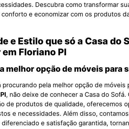
cessidades. Descubra como transformar su
o conforto e economizar com os produtos d
e e Estilo que só a Casa do 
 em Floriano PI
a melhor opção de móveis para 
á procurando pela melhor opção de móveis 
 PI
, não deixe de conhecer a Casa do Sofá
ão de produtos de qualidade, oferecemos o
stos e necessidades. Além disso, contamo
diferenciado e satisfação garantida, torna