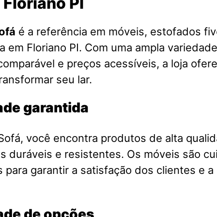
Floriano PI
ofá
é a referência em móveis, estofados fiv
a em Floriano PI. Com uma ampla variedade
comparável e preços acessíveis, a loja ofer
ransformar seu lar.
ade garantida
ofá, você encontra produtos de alta qualid
is duráveis e resistentes. Os móveis são 
 para garantir a satisfação dos clientes e a
ade de opções