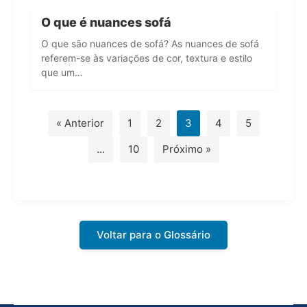
O que é nuances sofá
O que são nuances de sofá? As nuances de sofá
referem-se às variações de cor, textura e estilo
que um…
« Anterior
1
2
3
4
5
…
10
Próximo »
Voltar para o Glossário